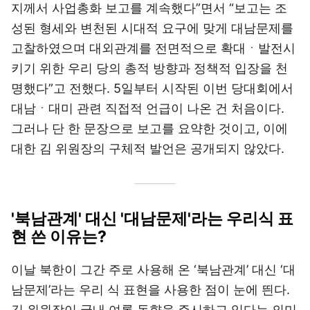
지께서 사업총화 보고를 계속했다”면서 “보고는 조
성된 형세와 변천된 시대적 요구에 맞게 대남문제를
고찰하였으며 대외관계를 전면적으로 확대ㆍ발전시
키기 위한 우리 당의 총적 방향과 정책적 입장을 천
명했다”고 전했다. 5일부터 시작된 이번 당대회에서
대남ㆍ대미 관련 직접적 언급이 나온 건 처음이다.
그러나 단 한 문장으로 보고를 요약한 것이고, 이에
대한 김 위원장의 구체적 발언은 공개되지 않았다.
'북남관계' 대신 '대남문제'라는 우리식 표
현 쓴 이유는?
이날 북한이 그간 주로 사용해 온 ‘북남관계’ 대신 ‘대
남문제’라는 우리 식 표현을 사용한 점이 눈에 띈다.
김 위원장이 국내 여론 동향을 주시하고 있다는 의미