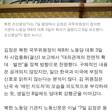
북한 조선중앙TV는 7일 평양에서 김정은 국무위원장이 참석한
가운데 노동당 제8차 대회 3일차 회의가 열렸다고 8일 보도했다.
조선중앙TV 캡처 뉴시스
김정은 북한 국무위원장이 제8차 노동당 대회 3일
차 사업총화(결산) 보고에서 “대외관계의 전면적 확
대ㆍ발전”을 정책 방향으로 천명했다. 구체적인 내용
은 공개되지 않았지만, 일단 한국과 미국에 부정적
신호로 읽히지 않는다는 분석이 많다. 김 위원장은
난국 속 ‘애민 지도자’의 모습을 의도적으로 부각하려
는 듯, 생일인 8일에도 당대회 강행군을 이어갔다.
북한 노동당 기관지 노동신문은 이날 “7일 김정은 동