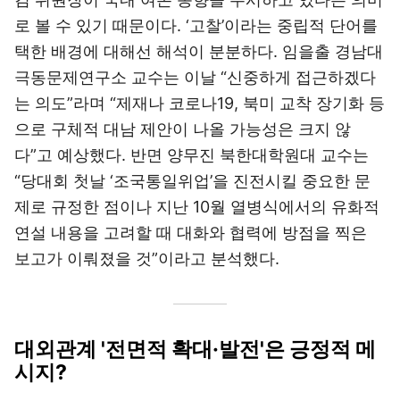
로 볼 수 있기 때문이다. ‘고찰’이라는 중립적 단어를
택한 배경에 대해선 해석이 분분하다. 임을출 경남대
극동문제연구소 교수는 이날 “신중하게 접근하겠다
는 의도”라며 “제재나 코로나19, 북미 교착 장기화 등
으로 구체적 대남 제안이 나올 가능성은 크지 않
다”고 예상했다. 반면 양무진 북한대학원대 교수는
“당대회 첫날 ‘조국통일위업’을 진전시킬 중요한 문
제로 규정한 점이나 지난 10월 열병식에서의 유화적
연설 내용을 고려할 때 대화와 협력에 방점을 찍은
보고가 이뤄졌을 것”이라고 분석했다.
대외관계 '전면적 확대·발전'은 긍정적 메
시지?