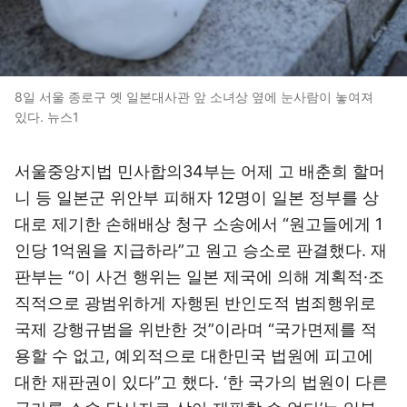
8일 서울 종로구 옛 일본대사관 앞 소녀상 옆에 눈사람이 놓여져
있다. 뉴스1
서울중앙지법 민사합의34부는 어제 고 배춘희 할머
니 등 일본군 위안부 피해자 12명이 일본 정부를 상
대로 제기한 손해배상 청구 소송에서 “원고들에게 1
인당 1억원을 지급하라”고 원고 승소로 판결했다. 재
판부는 “이 사건 행위는 일본 제국에 의해 계획적·조
직적으로 광범위하게 자행된 반인도적 범죄행위로
국제 강행규범을 위반한 것”이라며 “국가면제를 적
용할 수 없고, 예외적으로 대한민국 법원에 피고에
대한 재판권이 있다”고 했다. ‘한 국가의 법원이 다른