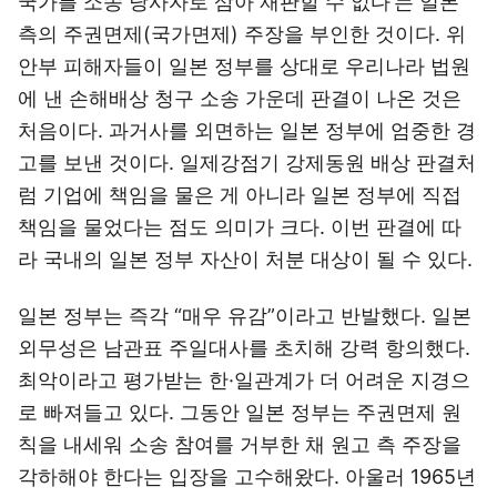
국가를 소송 당사자로 삼아 재판할 수 없다’는 일본
측의 주권면제(국가면제) 주장을 부인한 것이다. 위
안부 피해자들이 일본 정부를 상대로 우리나라 법원
에 낸 손해배상 청구 소송 가운데 판결이 나온 것은
처음이다. 과거사를 외면하는 일본 정부에 엄중한 경
고를 보낸 것이다. 일제강점기 강제동원 배상 판결처
럼 기업에 책임을 물은 게 아니라 일본 정부에 직접
책임을 물었다는 점도 의미가 크다. 이번 판결에 따
라 국내의 일본 정부 자산이 처분 대상이 될 수 있다.
일본 정부는 즉각 “매우 유감”이라고 반발했다. 일본
외무성은 남관표 주일대사를 초치해 강력 항의했다.
최악이라고 평가받는 한·일관계가 더 어려운 지경으
로 빠져들고 있다. 그동안 일본 정부는 주권면제 원
칙을 내세워 소송 참여를 거부한 채 원고 측 주장을
각하해야 한다는 입장을 고수해왔다. 아울러 1965년