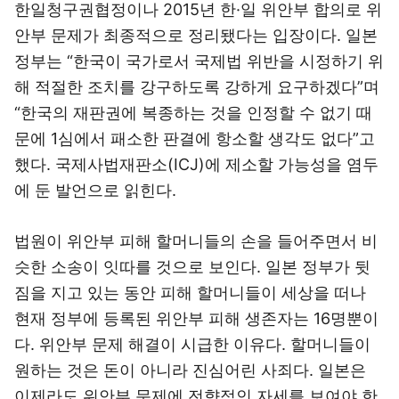
한일청구권협정이나 2015년 한·일 위안부 합의로 위
안부 문제가 최종적으로 정리됐다는 입장이다. 일본
정부는 “한국이 국가로서 국제법 위반을 시정하기 위
해 적절한 조치를 강구하도록 강하게 요구하겠다”며
“한국의 재판권에 복종하는 것을 인정할 수 없기 때
문에 1심에서 패소한 판결에 항소할 생각도 없다”고
했다. 국제사법재판소(ICJ)에 제소할 가능성을 염두
에 둔 발언으로 읽힌다.
법원이 위안부 피해 할머니들의 손을 들어주면서 비
슷한 소송이 잇따를 것으로 보인다. 일본 정부가 뒷
짐을 지고 있는 동안 피해 할머니들이 세상을 떠나
현재 정부에 등록된 위안부 피해 생존자는 16명뿐이
다. 위안부 문제 해결이 시급한 이유다. 할머니들이
원하는 것은 돈이 아니라 진심어린 사죄다. 일본은
이제라도 위안부 문제에 전향적인 자세를 보여야 한