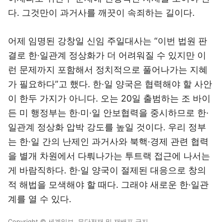
다. 그것만이 과거사를 깨끗이 속죄하는 길이다.
어제 임명된 강창일 신임 주일대사는 “이번 법원 판
결로 한·일관계 정상화가 더 어려워질 수 있지만 이
런 문제까지 포함해서 정치적으로 풀어나가는 지혜
가 필요하다”고 했다. 한·일 양국은 협력해야 할 사안
이 한두 가지가 아니다. 오는 20일 출범하는 조 바이
든 미 행정부는 한·미·일 안보협력을 중시하므로 한·
일관계 정상화 압박 강도를 높일 것이다. 우리 정부
는 한·일 간의 난제인 과거사와 북핵·경제 관련 협력
을 별개 차원에서 다뤄나가는 투트랙 접근에 나서는
게 바람직하다. 한·일 양국이 절제된 대응으로 창의
적 해법을 모색해야 할 때다. 그래야 새로운 한·일관
계를 열 수 있다.
Copyright © 세계일보. 무단전재 및 재배포 금지.