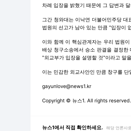
차례 입장을 밝혔기 때문에 그 답변과 달
그간 청와대는 이낙연 더불어민주당 대표 
법원의 선고가 남아 있는 만큼 "입장이 없
이와 함께 이 핵심관계자는 우리 법원이
배상 청구소송에서 승소 판결을 결정한 
"외교부가 입장을 설명할 것"이라고 말을
이는 민감한 외교사안인 만큼 창구를 단
gayunlove@news1.kr
Copyright © 뉴스1. All rights res
뉴스1에서 직접 확인하세요.
해당 언론사로