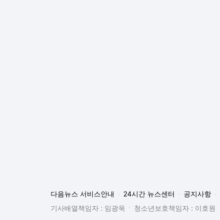
다음뉴스 서비스안내
24시간 뉴스센터
공지사항
기사배열책임자 : 임광욱
청소년보호책임자 : 이호원