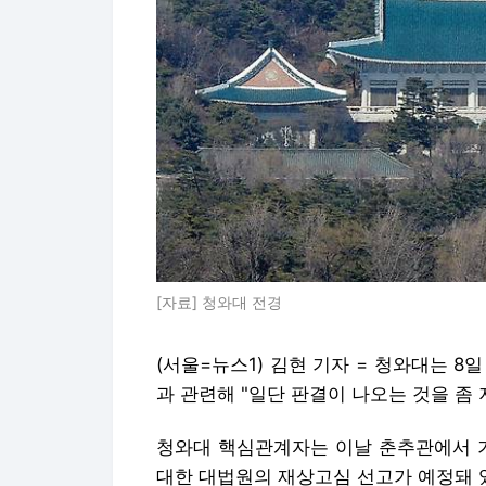
[자료] 청와대 전경
(서울=뉴스1) 김현 기자 = 청와대는 
과 관련해 "일단 판결이 나오는 것을 좀
청와대 핵심관계자는 이날 춘추관에서 기
대한 대법원의 재상고심 선고가 예정돼 