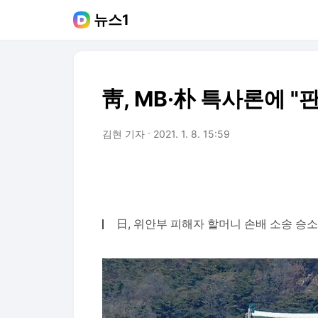
뉴스1
靑, MB·朴 특사론에 
김현 기자
2021. 1. 8. 15:59
日, 위안부 피해자 할머니 손배 소송 승소 