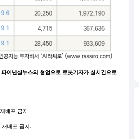
씽크풀과 파이낸셜뉴스의 협업으로 로봇기자가 실시간으로
-재배포 금지
및 재배포 금지.