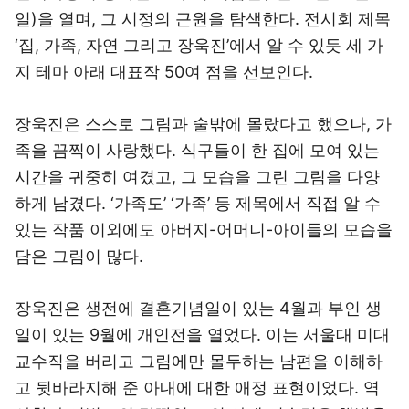
일)을 열며, 그 시정의 근원을 탐색한다. 전시회 제목
‘집, 가족, 자연 그리고 장욱진’에서 알 수 있듯 세 가
지 테마 아래 대표작 50여 점을 선보인다.
장욱진은 스스로 그림과 술밖에 몰랐다고 했으나, 가
족을 끔찍이 사랑했다. 식구들이 한 집에 모여 있는
시간을 귀중히 여겼고, 그 모습을 그린 그림을 다양
하게 남겼다. ‘가족도’ ‘가족’ 등 제목에서 직접 알 수
있는 작품 이외에도 아버지-어머니-아이들의 모습을
담은 그림이 많다.
장욱진은 생전에 결혼기념일이 있는 4월과 부인 생
일이 있는 9월에 개인전을 열었다. 이는 서울대 미대
교수직을 버리고 그림에만 몰두하는 남편을 이해하
고 뒷바라지해 준 아내에 대한 애정 표현이었다. 역