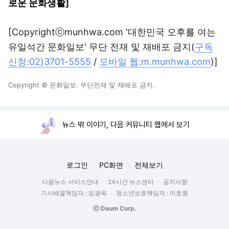
로운 문화생활
]
[Copyrightⓒmunhwa.com '대한민국 오후를 여는
유일석간 문화일보' 무단 전재 및 재배포 금지(
구독
신청:02)3701-5555
/
모바일 웹:m.munhwa.com
)]
Copyright © 문화일보. 무단전재 및 재배포 금지.
뉴스 밖 이야기, 다음 커뮤니티 웹에서 보기
로그인
PC화면
전체보기
다음뉴스 서비스안내
24시간 뉴스센터
공지사항
기사배열책임자 : 임광욱
청소년보호책임자 : 이호원
ⓒ Daum Corp.