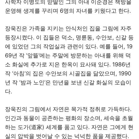
사학자 이병도의 맏딸인 그의 아내 이순경은 책방을
운영해 생계를 꾸리며 6명의 자녀를 키웠다고 한다.
장욱진은 가족을 지키는 안식처인 집을 그림에 자주
등장시켰다. 이 집들은 덕소, 명륜동, 수안보, 신갈 등
에 있었던 그의 작업실과 관련이 있다. 예를 들어, 19
69년 작 ‘앞뜰’에는 주말에 방문하는 아내를 위해 덕
소 화실에 추가로 지은 한옥이 묘사돼 있다. 1986년
작 ‘아침’의 집은 수안보의 시골집을 닮았으며, 1990
년 작 ‘밤과 노인’은 만년을 보낸 신갈 화실의 모습이
다.
장욱진의 그림에서 자연은 목가적 정취로 가득하다.
인간과 동물이 공존하는 평화의 장소며, 세속을 초월
하는 도가(道家) 세계를 품고 있다. 자연은 그에게 현
실의 압박을 벗어날 수 있는 넉넉한 품을 제공했다.