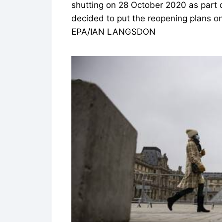
shutting on 28 October 2020 as part
decided to put the reopening plans on
EPA/IAN LANGSDON