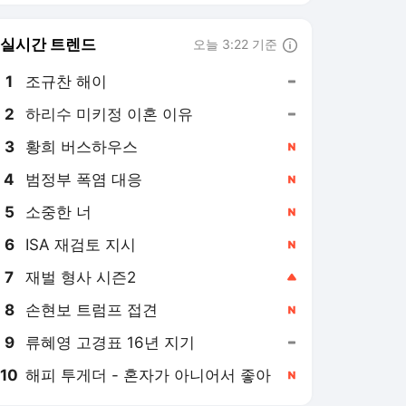
6
ISA 재검토 지시
,신규
7
재벌 형사 시즌2
,상승
8
손현보 트럼프 접견
,신규
9
류혜영 고경표 16년 지기
,유지
10
해피 투게더 - 혼자가 아니어서 좋아
,신규
연합뉴스
PICK
게임위드인
아프리카 인물 열전
AI픽
현장in
특파원 시선
사이테크+
베스트셀러
반려동물
팩트체크
소셜＋