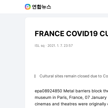
연합뉴스
FRANCE COVID19 C
ISL sq
2021. 1. 7. 23:57
Cultural sites remain closed due to Co
epa08924850 Metal barriers block the
museum in Paris, France, 07 January 
cinemas and theatres were originally