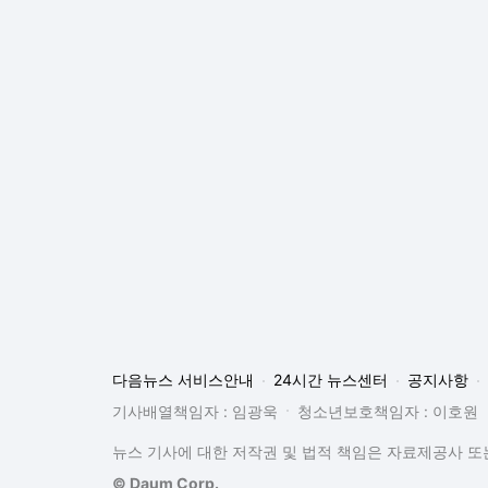
다음뉴스 서비스안내
24시간 뉴스센터
공지사항
기사배열책임자 : 임광욱
청소년보호책임자 : 이호원
뉴스 기사에 대한 저작권 및 법적 책임은 자료제공사 또는
© Daum Corp.