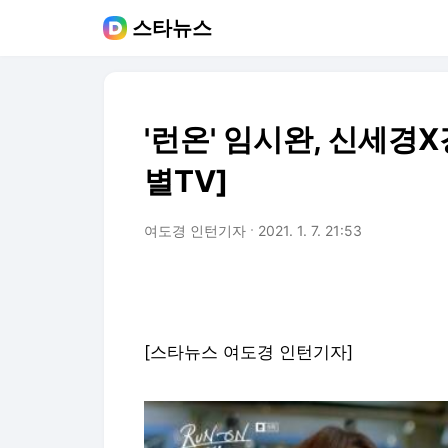
스타뉴스
'런온' 임시완, 신세경
별TV]
여도경 인턴기자
2021. 1. 7. 21:53
[스타뉴스 여도경 인턴기자]