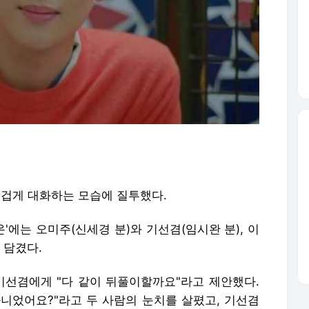
즐겁게 대화하는 모습에 질투했다.
온'에는 오미주(신세경 분)와 기선겸(임시완 분), 이
 담겼다.
기선겸에게 "다 같이 뒤풀이할까요"라고 제안했다.
아니었어요?"라고 두 사람의 눈치를 살폈고, 기선겸