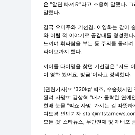
은 "알면 빠져요"라고 조용히 말했다. 
말했다.
결국 오미주와 기선겸, 이영화는 같이 
와 어릴 적 이야기로 공감대를 형성했다
느끼며 휘파람을 부는 등 주의를 돌리려
파이브까지 했다.
끼어들 타이밍을 찾던 기선겸은 "저도 이
이 영화 봤어요, 방금"이라고 정색했다.
[관련기사]☞
'320kg' 빅죠, 수술했지만
찔려 사망
☞
김상혁 "내가 몰락한 연예인
현배 눈물 "빅죠 사망..가시는 길 따뜻하
여도경 인턴기자 star@mtstarnews
모든 것’ 스타뉴스, 무단전재 및 재배포 