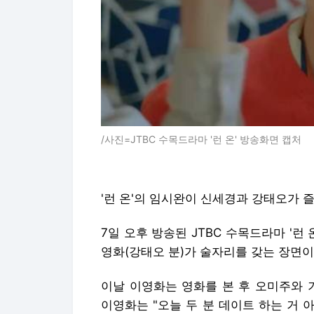
/사진=JTBC 수목드라마 '런 온' 방송화면 캡처
'런 온'의 임시완이 신세경과 강태오가 
7일 오후 방송된 JTBC 수목드라마 '런 
영화(강태오 분)가 술자리를 갖는 장면이
이날 이영화는 영화를 본 후 오미주와 
이영화는 "오늘 두 분 데이트 하는 거 