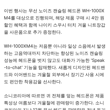
이번 행사는 무선 노이즈 캔슬링 헤드폰 WH-1000X
M4를 대상으로 진행되며, 해당 제품 구매 시 4만 원
할인 혜택과 함께 나이키 스우시 터치 겨울 니트장갑
을 사은품으로 추가 증정한다.
WH-1000XM4는 저음뿐 아니라 일상 소음에서 발생
하는 고음역대까지 차단하는 향상된 노이즈 캔슬링
성능에 헤드폰을 벗지 않고도 대화가 가능한 'Speak
-to-chat' 기능을 탑재했다. 새롭게 디자인된 헤드밴
드와 이어밴드는 겨울철 외부에서 장기간 사용 시에
도 편안한 착용감을 선사한다.
소니코리아에 따르면 귀 전체를 덮는 헤드폰은 제품
특성상 여름보다 겨울철에 판매량이 증가한다. 소니
코리아의 지난 12월 무선 헤드폰 판매량은 전년 동기