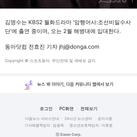
김명수는 KBS2 월화드라마 '암행어사:조선비밀수사
단'에 출연 중이며, 오는 2월 해병대에 입대한다.
동아닷컴 전효진 기자 jhj@donga.com
Copyright © 스포츠동아. 무단전재 및 재배포 금지.
뉴스 밖 이야기, 다음 커뮤니티 웹에서 보기
로그인
PC화면
전체보기
다음뉴스 서비스안내
24시간 뉴스센터
공지사항
기사배열책임자 : 임광욱
청소년보호책임자 : 이호원
ⓒ Daum Corp.