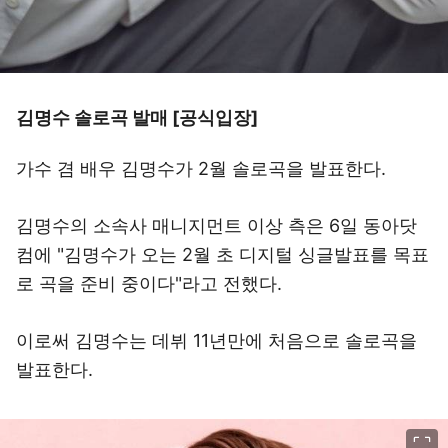
김명수 솔로곡 발매 [공식입장]
가수 겸 배우 김명수가 2월 솔로곡을 발표한다.
김명수의 소속사 매니지먼트 이상 측은 6일 동아닷
컴에 "김명수가 오는 2월 초 디지털 싱글발표를 목표
로 곡을 준비 중이다"라고 전했다.
이로써 김명수는 데뷔 11년만에 처음으로 솔로곡을
발표한다.
이미지 크게 보기