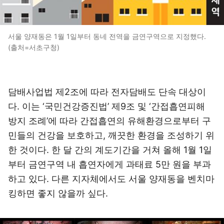
서울 양재동은 1월 1일부터 동네 전역을 금연구역으로 지정했다.
(출처=서초구청)
담배사업법 제2조에 따라 전자담배도 단속 대상이
다. 이는 ‘국민건강증진법’ 제9조 및 ‘간접흡연피해
방지 조례’에 따라 간접흡연의 유해환경으로부터 구
민들의 건강을 보호하고, 깨끗한 환경을 조성하기 위
한 것이다. 한 달 간의 계도기간을 거쳐 올해 1월 1일
부터 금연구역 내 흡연자에게 과태료 5만 원을 부과
하고 있다. 다른 지자체에서도 서울 양재동을 벤치마
킹하면 좋지 않을까 싶다.
이미지 크게 보기