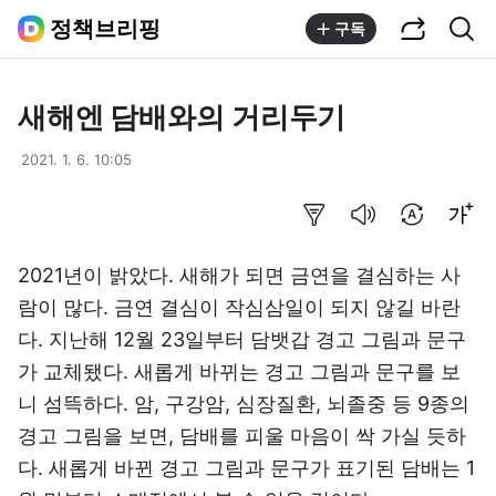
공유하기
통합검색
정책브리핑
구독
새해엔 담배와의 거리두기
2021. 1. 6. 10:05
요약보기
음성으로 듣기
번역 설정
글씨크기 조절하기
2021년이 밝았다. 새해가 되면 금연을 결심하는 사
람이 많다. 금연 결심이 작심삼일이 되지 않길 바란
다. 지난해 12월 23일부터 담뱃갑 경고 그림과 문구
가 교체됐다. 새롭게 바뀌는 경고 그림과 문구를 보
니 섬뜩하다. 암, 구강암, 심장질환, 뇌졸중 등 9종의
경고 그림을 보면, 담배를 피울 마음이 싹 가실 듯하
다. 새롭게 바뀐 경고 그림과 문구가 표기된 담배는 1