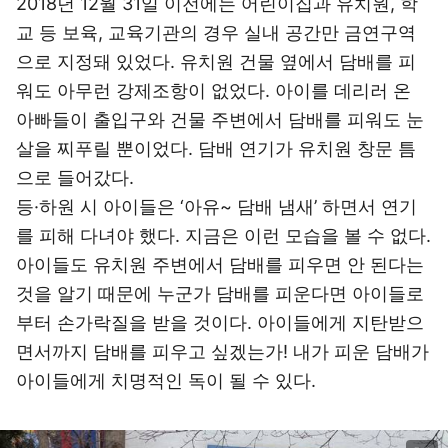
2018년 12월 31일 이전에는 어린이집과 유치원, 학
교 등 보육, 교육기관의 경우 실내 공간만 금연구역
으로 지정돼 있었다. 유치원 건물 옆에서 담배를 피
워도 아무런 강제조항이 없었다. 아이를 데리러 온
아빠들이 출입구와 건물 주변에서 담배를 피워도 눈
살을 찌푸릴 뿐이었다. 담배 연기가 유치원 창문 틈
으로 들어갔다.
등·하원 시 아이들은 ‘아유~ 담배 냄새’ 하면서 연기
를 피해 다녀야 했다. 지금은 이런 모습을 볼 수 없다.
아이들도 유치원 주변에서 담배를 피우면 안 된다는
것을 알기 때문에 누군가 담배를 피운다면 아이들로
부터 손가락질을 받을 것이다. 아이들에게 지탄받으
면서까지 담배를 피우고 싶겠는가! 내가 피운 담배가
아이들에게 치명적인 독이 될 수 있다.
이미지 크게 보기