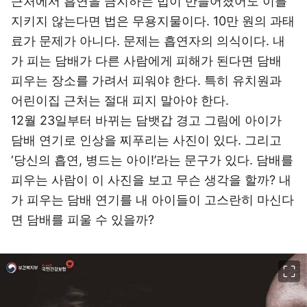
근처에서 흡연을 금지하는 법이 만들어졌어도 이를
지키지 않는다면 법은 무용지물이다. 10만 원의 과태
료가 문제가 아니다. 문제는 흡연자의 의식이다. 내
가 피는 담배가 다른 사람에게 피해가 된다면 담배
피우는 장소를 가려서 피워야 한다. 특히 유치원과
어린이집 근처는 절대 피지 말아야 한다.
12월 23일부터 바뀌는 담뱃갑 경고 그림에 아이가
담배 연기로 인상을 찌푸리는 사진이 있다. 그리고
‘당신의 흡연, 병드는 아이!’라는 문구가 있다. 담배를
피우는 사람이 이 사진을 보고 무슨 생각을 할까? 내
가 피우는 담배 연기를 내 아이들이 고스란히 마신다
면 담배를 피울 수 있을까?
이미지 크게 보기