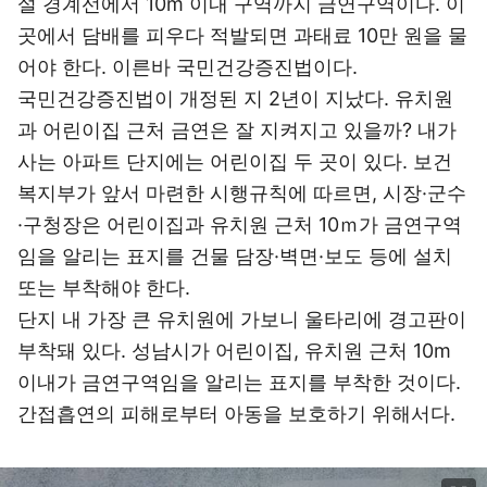
설 경계선에서 10m 이내 구역까지 금연구역이다. 이
곳에서 담배를 피우다 적발되면 과태료 10만 원을 물
어야 한다. 이른바 국민건강증진법이다.
국민건강증진법이 개정된 지 2년이 지났다. 유치원
과 어린이집 근처 금연은 잘 지켜지고 있을까? 내가
사는 아파트 단지에는 어린이집 두 곳이 있다. 보건
복지부가 앞서 마련한 시행규칙에 따르면, 시장·군수
·구청장은 어린이집과 유치원 근처 10ｍ가 금연구역
임을 알리는 표지를 건물 담장·벽면·보도 등에 설치
또는 부착해야 한다.
단지 내 가장 큰 유치원에 가보니 울타리에 경고판이
부착돼 있다. 성남시가 어린이집, 유치원 근처 10m
이내가 금연구역임을 알리는 표지를 부착한 것이다.
간접흡연의 피해로부터 아동을 보호하기 위해서다.
이미지 크게 보기