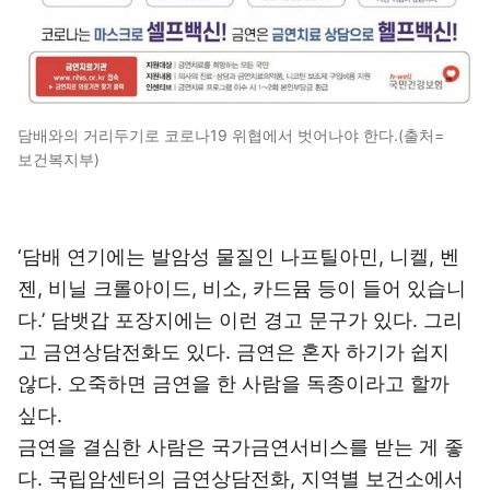
담배와의 거리두기로 코로나19 위협에서 벗어나야 한다.(출처=
보건복지부)
‘담배 연기에는 발암성 물질인 나프틸아민, 니켈, 벤
젠, 비닐 크롤아이드, 비소, 카드뮴 등이 들어 있습니
다.’ 담뱃갑 포장지에는 이런 경고 문구가 있다. 그리
고 금연상담전화도 있다. 금연은 혼자 하기가 쉽지
않다. 오죽하면 금연을 한 사람을 독종이라고 할까
싶다.
금연을 결심한 사람은 국가금연서비스를 받는 게 좋
다. 국립암센터의 금연상담전화, 지역별 보건소에서