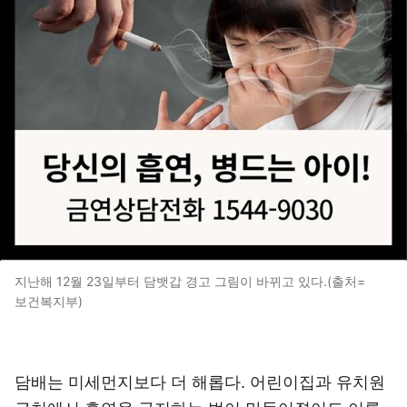
지난해 12월 23일부터 담뱃갑 경고 그림이 바뀌고 있다.(출처=
보건복지부)
담배는 미세먼지보다 더 해롭다. 어린이집과 유치원