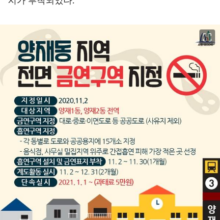
지가 부착되었다.
이미지 크게 보기