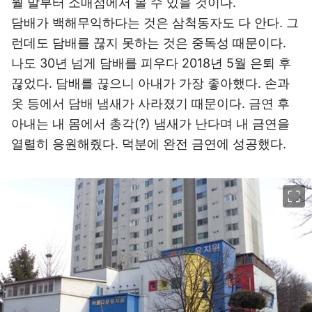
월 말부터 소매점에서 볼 수 있을 것이다.
담배가 백해무익하다는 것은 삼척동자도 다 안다. 그
런데도 담배를 끊지 못하는 것은 중독성 때문이다.
나도 30년 넘게 담배를 피우다 2018년 5월 은퇴 후
끊었다. 담배를 끊으니 아내가 가장 좋아했다. 손과
옷 등에서 담배 냄새가 사라졌기 때문이다. 금연 후
아내는 내 몸에서 총각(?) 냄새가 난다며 내 금연을
열렬히 응원해줬다. 덕분에 완전 금연에 성공했다.
이미지 크게 보기