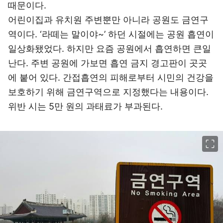
때문이다.
어린이집과 유치원 주변뿐만 아니라 공원도 금연구
역이다. ‘라떼는 말이야~’ 하던 시절에는 공원 흡연이
일상화됐었다. 하지만 요즘 공원에서 흡연하면 큰일
난다. 주변 공원에 가보면 흡연 금지 경고판이 곳곳
에 붙어 있다. 간접흡연의 피해로부터 시민의 건강을
보호하기 위해 금연구역으로 지정했다는 내용이다.
위반 시는 5만 원의 과태료가 부과된다.
이미지 크게 보기