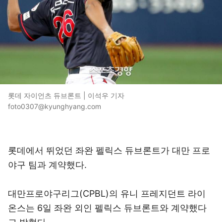
롯데 자이언츠 듀브론트 | 이석우 기자
foto0307@kyunghyang.com
롯데에서 뛰었던 좌완 펠릭스 듀브론트가 대만 프로
야구 팀과 계약했다.
대만프로야구리그(CPBL)의 유니 프레지던트 라이
온스는 6일 좌완 외인 펠릭스 듀브론트와 계약했다