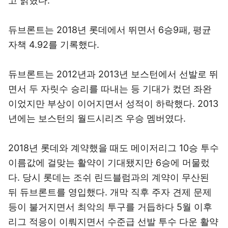
고 밝혔다.
듀브론트는 2018년 롯데에서 뛰면서 6승9패, 평균
자책 4.92를 기록했다.
듀브론트는 2012년과 2013년 보스턴에서 선발로 뛰
면서 두 자릿수 승리를 따내는 등 기대가 컸던 좌완
이었지만 부상이 이어지면서 성적이 하락했다. 2013
년에는 보스턴의 월드시리즈 우승 멤버였다.
2018년 롯데와 계약했을 때도 메이저리그 10승 투수
이름값에 걸맞는 활약이 기대됐지만 6승에 머물렀
다. 당시 롯데는 조쉬 린드블럼과의 계약이 무산된
뒤 듀브론트를 영입했다. 개막 직후 주자 견제 문제
등이 불거지면서 최악의 투구를 거듭하다 5월 이후
리그 적응이 이뤄지면서 수준급 선발 투수 다운 활약