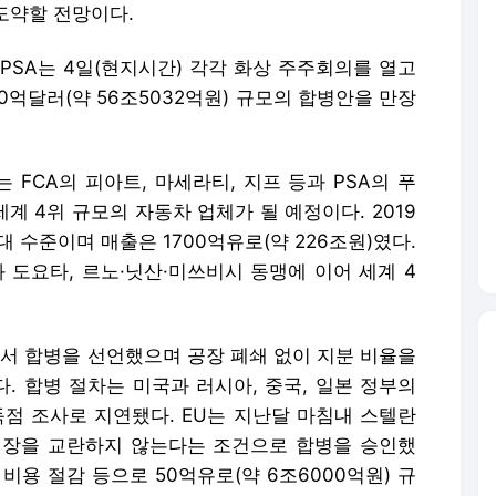
도약할 전망이다.
 PSA는 4일(현지시간) 각각 화상 주주회의를 열고
0억달러(약 56조5032억원) 규모의 합병안을 만장
FCA의 피아트, 마세라티, 지프 등과 PSA의 푸
세계 4위 규모의 자동차 업체가 될 예정이다. 2019
대 수준이며 매출은 1700억유로(약 226조원)였다.
도요타, 르노·닛산·미쓰비시 동맹에 이어 세계 4
원에서 합병을 선언했으며 공장 폐쇄 없이 지분 비율을
. 합병 절차는 미국과 러시아, 중국, 일본 정부의
독점 조사로 지연됐다. EU는 지난달 마침내 스텔란
시장을 교란하지 않는다는 조건으로 합병을 승인했
 비용 절감 등으로 50억유로(약 6조6000억원) 규