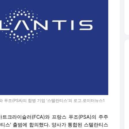
와 푸조(PSA)의 합병 기업 '스텔란티스'의 로고.로이터뉴스1
트크라이슬러(FCA)와 프랑스 푸조(PSA)의 주주
텔란티스' 출범에 합의했다. 양사가 통합된 스텔란티스