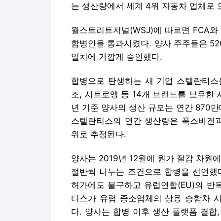
는 생산량에서 세계 4위 자동차 업체로 
월스트리트저널(WSJ)에 따르면 FCA와
합병안을 통과시켰다. 양사 주주들은 52
일치에 가깝게 승인했다.
합병으로 탄생하는 새 기업 스텔란티스는 
조, 시트로엥 등 14개 브랜드를 보유한 
년 기준 양사의 생산 규모는 연간 870만
스텔란티스의 연간 생산량은 폭스바겐과 
위로 추정된다.
양사는 2019년 12월에 원가 절감 차
절반씩 나누는 조건으로 합병을 선언했다
허가에도 불구하고 유럽연합(EU)의 반
티스가 유럽 중소업체의 상용 승합차 
다. 양사는 합병 이후 생산 플랫폼 결합,