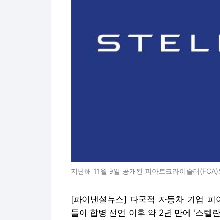
지난해 11월 9일 공개된 피아트크라이슬러(FCA)
[파이낸셜뉴스] 다국적 자동차 기업 피아
들이 합병 선언 이후 약 2년 만에 '스