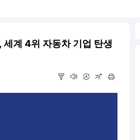
, 세계 4위 자동차 기업 탄생
요약보기
음성으로 듣기
번역 설정
글씨크기 조절하기
인쇄하기