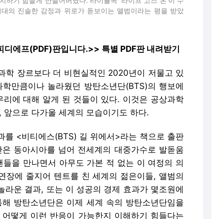
하기 힘들게 만들어버렸다. 타이틀곡 ‘라이프 고즈 온’이 수
9 시대의 진솔한 감정과 위로가 돋보이는 앨범이라는 평을 받았
피디에프(PDF)판입니다.
>> 특별 PDF판 내려받기
과학 장르보다 더 비현실적인 2020년이 저물고 있
과학만큼이나 놀라웠던 방탄소년단(BTS)의 행보에
우리에 대해 알게 된 것들이 있다. 이것은 공상과학
, 앞으로 다가올 세계의 모습이기도 하다.
과를 <비티에스(BTS) 길 위에서>라는 책으로 출판
년단은 동아시아를 넘어 전세계의 대중가수로 발돋움
팬들을 만나면서 아무도 가본 적 없는 이 여정의 의
연장에 줄지어 텐트를 친 세계의 젊은이들, 앨범의
놀라운 결과, 또는 이 성공의 경제 효과가 몇조원에
통해 방탄소년단은 이제 세계 속의 방탄소년단임을
지, 어떻게 이런 반응이 가능한지 이해하기 힘들다는