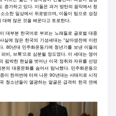
도 증가하고 있다. 이들은 과거 방탄의 음악에서 청
 소소한 일상에서 위로받으며, 이들이 팀으로 성장
 대해 많은 것을 배운다고 토로한다.
이 대부분 한국어로 부르는 노래들로 글로벌 대중
사실에 많은 한국의 기성세대는 “살아생전에 이런
다. 80년대 민주화운동기에 청년기를 보낸 이들의
 피비, 브룩’으로 삼분될 정도였다. 이 세대는 영어
의 핍박한 현실을 벗어난 이국 정취와 자유를 선망
일본의 대중문화를 숨어서 탐닉했다. 민주화운동으
갈증이 한꺼번에 터져 나온 90년대는 서태지로 시작
국 청소년들이 열광하는 얼굴은 급격히 한국 연예