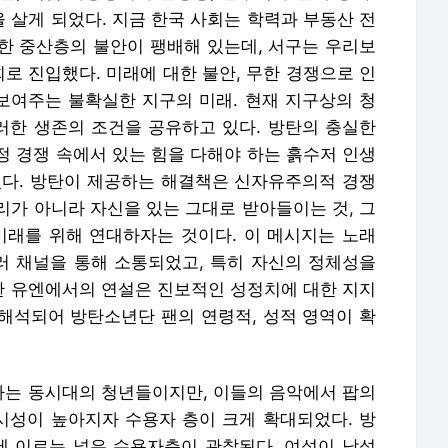
 살게 되었다. 지금 한국 사회는 학력과 부동산 전
한 중산층의 불안이 팽배해 있는데, 서구는 우리보
회로 진입했다. 미래에 대한 불안, 무한 경쟁으로 인
 보여주는 불확실한 지구의 미래. 현재 지구상의 청
한 생존의 조건을 공유하고 있다. 방탄의 충실한
정 경쟁 속에서 있는 힘을 다해야 하는 흙수저 인생
있다. 방탄이 제공하는 해결책은 신자유주의적 경쟁
리가 아니라 자신을 있는 그대로 받아들이는 것, 그
미래를 위해 연대하자는 것이다. 이 메시지는 노래
여러 채널을 통해 소통되었고, 특히 자신의 정체성을
 유엔에서의 연설은 진보적인 성정치에 대한 지지
해석되어 방탄소년단 팬의 연령적, 성적 영역이 확
는 동시대의 청년들이지만, 이들의 음악에서 팝의
성이 높아지자 수용자 층이 크게 확대되었다. 방
에 이르는 넓은 수용자층이 관찰된다. 여성이 남성