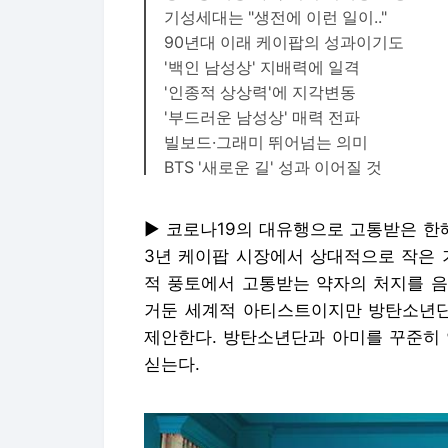
기성세대는 "생전에 이런 일이.."
90년대 이래 케이팝의 성과이기도
'백인 남성상' 지배력에 일격
'인종적 상상력'에 지각변동
'부드러운 남성상' 매력 전파
빌보드·그래미 뛰어넘는 의미
BTS '새로운 길' 성과 이어질 것
▶ 코로나19의 대유행으로 고통받은 한해,
3년 케이팝 시장에서 상대적으로 작은
적 풍토에서 고통받는 약자의 처지를 음
거둔 세계적 아티스트이지만 방탄소년단
제안한다. 방탄소년단과 아미를 꾸준히 
싣는다.