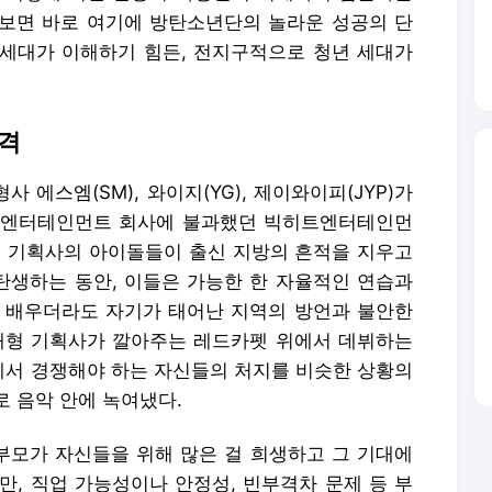
보면 바로 여기에 방탄소년단의 놀라운 성공의 단
세대가 이해하기 힘든, 전지구적으로 청년 세대가
격
 에스엠(SM), 와이지(YG), 제이와이피(JYP)가
 엔터테인먼트 회사에 불과했던 빅히트엔터테인먼
형 기획사의 아이돌들이 출신 지방의 흔적을 지우고
생하는 동안, 이들은 가능한 한 자율적인 연습과
 배우더라도 자기가 태어난 지역의 방언과 불안한
대형 기획사가 깔아주는 레드카펫 위에서 데뷔하는
서 경쟁해야 하는 자신들의 처지를 비슷한 상황의
로 음악 안에 녹여냈다.
모가 자신들을 위해 많은 걸 희생하고 그 기대에
만, 직업 가능성이나 안정성, 빈부격차 문제 등 부