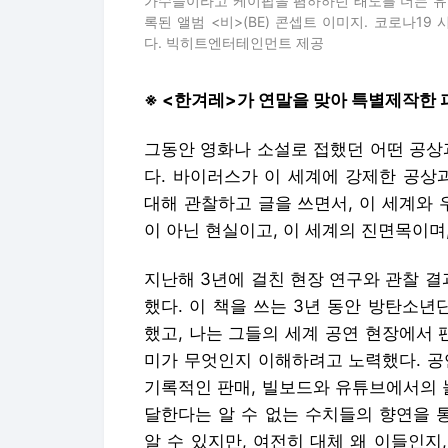
가수들이라고 케이팝을 폄하하던 태도를 더는 유지
록된 앨범 <비>(BE) 콘셉트 이미지. 코로나1
다. 빅히트엔터테인먼트 제공
※ <한겨레>가 연말을 맞아 특별제작한 
그동안 영화나 소설로 접했던 어떤 공상
다. 바이러스가 이 세계에 강제한 공상
대해 관찰하고 글을 쓰면서, 이 세계와 
이 아닌 현실이고, 이 세계의 진면목이며
지난해 3년에 걸친 현장 연구와 관찰 결
했다. 이 책을 쓰는 3년 동안 방탄소
했고, 나는 그들의 세계 공연 현장에서 
미가 무엇인지 이해하려고 노력했다. 공
기록적인 판매, 빌보드와 유튜브에서의 
달한다는 알 수 없는 수치들의 향연을 
알 수 있지만, 여전히 대체 왜 이들인