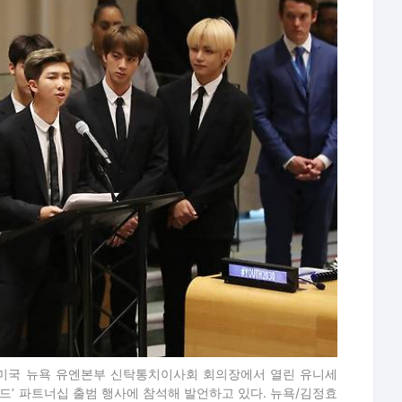
) 미국 뉴욕 유엔본부 신탁통치이사회 회의장에서 열린 유니세
드’ 파트너십 출범 행사에 참석해 발언하고 있다. 뉴욕/김정효