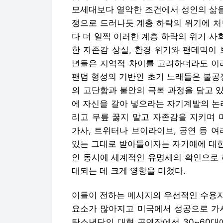
모세대보다 열악한 조건에서 성인의 삶을
쟁으로 드러나듯 계층 하락의 위기에 처
다 더 일찍 이러한 계층 하락의 위기 사
한 자존감 상실, 환경 위기와 팬데믹이
년들은 지역적 차이를 고려하더라도 이러
팬덤 형성의 기반인 초기 노래들은 불공
의 고단함과 불안의 극복 과정을 담고 
에 자신을 갈아 넣으라는 자기계발의 논
리고 무릎 꿇지 말고 자존감을 지키며 
가사, 트위터나 브이라이브, 공연 등 
있는 그대로 받아들이자는 자기애에 대한
인 동시에 세계적인 유명세의 확인으로 
대되는 데 크게 영향을 미쳤다.
이들이 전하는 메시지의 우선적인 수용자
요소가 많아지고 미국에서 성공으로 가시
탄소년단의 대형 공연장에선 30~60대