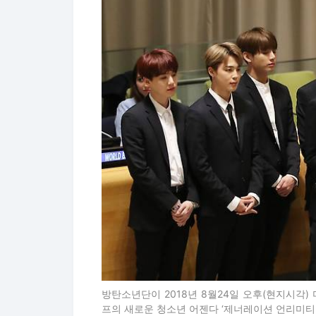
방탄소년단이 2018년 8월24일 오후(현지시각
프의 새로운 청소년 어젠다 ‘제너레이션 언리미티