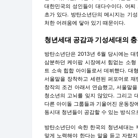
대한민국의 성인들이 대다수이다. 어찌 
초가 있다. 방탄소년단의 메시지는 기성
처한 어려움에 닿아 있기 때문이다.
청년세대 공감과 기성세대의 충
방탄소년단은 2013년 6월 당시에는 대형사
삼분하던 케이팝 시장에서 힘없는 소형
트 소속 힙합 아이돌로서 데뷔했다. 대
서울말을 장착하고 세련된 퍼포머로 재탄
창작의 조건 아래서 연습했고, 서울말을
청소년의 고뇌를 잊지 않았다. 그리고 
다른 아이돌 그룹들과 기울어진 운동장에
동시대 청년들이 공감할 수 있는 방식으
방탄소년단이 속한 한국의 청년세대는 부
맞게 노력해야 한다는 말을 듣고 자랐지