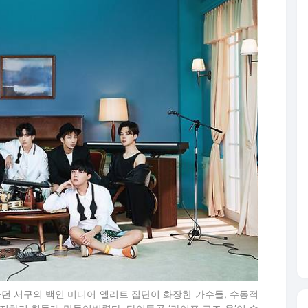
던 서구의 백인 미디어 엘리트 집단이 화장한 가수들, 수동적