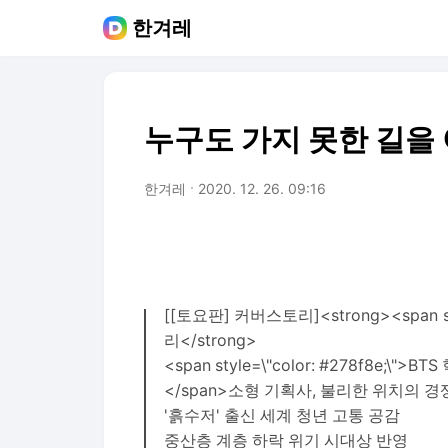
한겨레
누구도 가지 못한 길을 여
한겨레
2020. 12. 26. 09:16
[[토요판] 커버스토리]<strong><span sty
리</strong>
<span style=\"color: #278f8e;\
</span>소형 기획사, 불리한 위치의 경
'흙수저' 출신 세계 청년 고통 공감
중산층 계층 하락 위기 시대상 반영