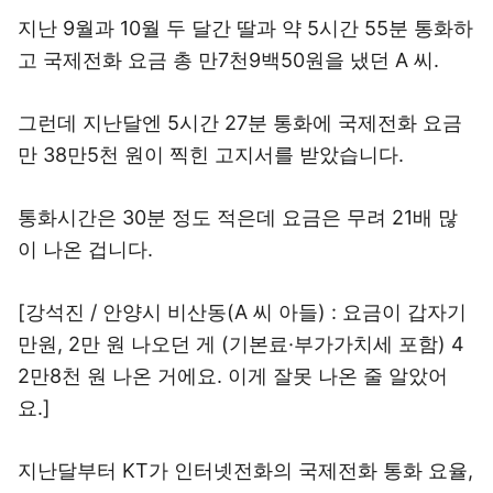
지난 9월과 10월 두 달간 딸과 약 5시간 55분 통화하
고 국제전화 요금 총 만7천9백50원을 냈던 A 씨.
그런데 지난달엔 5시간 27분 통화에 국제전화 요금
만 38만5천 원이 찍힌 고지서를 받았습니다.
통화시간은 30분 정도 적은데 요금은 무려 21배 많
이 나온 겁니다.
[강석진 / 안양시 비산동(A 씨 아들) : 요금이 갑자기
만원, 2만 원 나오던 게 (기본료·부가가치세 포함) 4
2만8천 원 나온 거에요. 이게 잘못 나온 줄 알았어
요.]
지난달부터 KT가 인터넷전화의 국제전화 통화 요율,