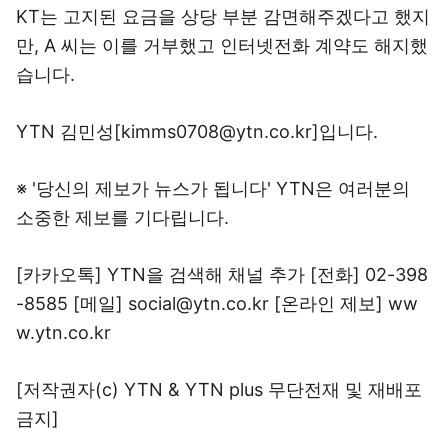
KT는 고지된 요금을 상당 부분 감면해주겠다고 했지
만, A 씨는 이를 거부했고 인터넷전화 계약도 해지했
습니다.
YTN 김민성[kimms0708@ytn.co.kr]입니다.
※ '당신의 제보가 뉴스가 됩니다' YTN은 여러분의
소중한 제보를 기다립니다.
[카카오톡] YTN을 검색해 채널 추가 [전화] 02-398
-8585 [메일] social@ytn.co.kr [온라인 제보] ww
w.ytn.co.kr
[저작권자(c) YTN & YTN plus 무단전재 및 재배포
금지]