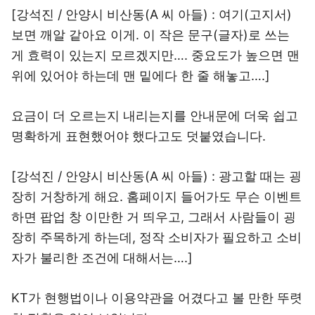
[강석진 / 안양시 비산동(A 씨 아들) : 여기(고지서)
보면 깨알 같아요 이게. 이 작은 문구(글자)로 쓰는
게 효력이 있는지 모르겠지만…. 중요도가 높으면 맨
위에 있어야 하는데 맨 밑에다 한 줄 해놓고….]
요금이 더 오르는지 내리는지를 안내문에 더욱 쉽고
명확하게 표현했어야 했다고도 덧붙였습니다.
[강석진 / 안양시 비산동(A 씨 아들) : 광고할 때는 굉
장히 거창하게 해요. 홈페이지 들어가도 무슨 이벤트
하면 팝업 창 이만한 거 띄우고, 그래서 사람들이 굉
장히 주목하게 하는데, 정작 소비자가 필요하고 소비
자가 불리한 조건에 대해서는….]
KT가 현행법이나 이용약관을 어겼다고 볼 만한 뚜렷