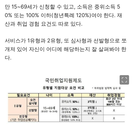
만 15~69세가 신청할 수 있고, 소득은 중위소득 5
0% 또는 100% 이하(청년특례 120%)여야 한다. 재
산과 취업 경험 요건도 따로 있다.
서비스가 1유형과 2유형, 또 심사형과 선발형으로 쪼
개져 있어 자신이 어디에 해당하는지 잘 살펴봐야 한
다.
이미지 크게 보기