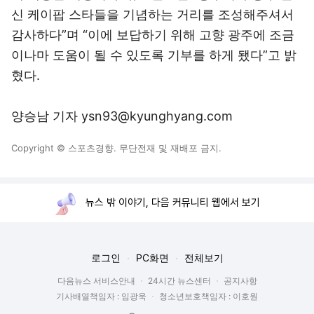
신 케이팝 스타들을 기념하는 거리를 조성해주셔서
감사하다”며 “이에 보답하기 위해 고향 광주에 조금
이나마 도움이 될 수 있도록 기부를 하게 됐다”고 밝
혔다.
양승남 기자 ysn93@kyunghyang.com
Copyright © 스포츠경향. 무단전재 및 재배포 금지.
뉴스 밖 이야기, 다음 커뮤니티 웹에서 보기
로그인
PC화면
전체보기
다음뉴스 서비스안내
24시간 뉴스센터
공지사항
기사배열책임자 : 임광욱
청소년보호책임자 : 이호원