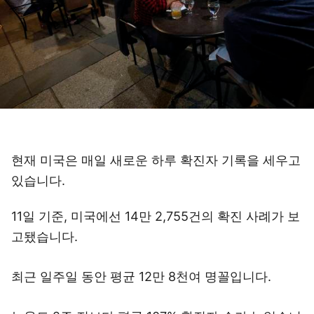
현재 미국은 매일 새로운 하루 확진자 기록을 세우고
있습니다.
11일 기준, 미국에선 14만 2,755건의 확진 사례가 보
고됐습니다.
최근 일주일 동안 평균 12만 8천여 명꼴입니다.