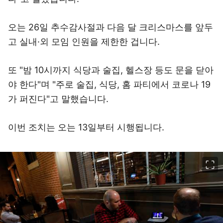
오는 26일 추수감사절과 다음 달 크리스마스를 앞두
고 실내·외 모임 인원을 제한한 겁니다.
또 "밤 10시까지 식당과 술집, 헬스장 등도 문을 닫아
야 한다"며 "주로 술집, 식당, 홈 파티에서 코로나 19
가 퍼진다"고 말했습니다.
이번 조치는 오는 13일부터 시행됩니다.
이미지 크게 보기