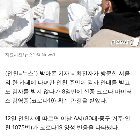
자료사진/뉴스1 © News1
(인천=뉴스1) 박아론 기자 = 확진자가 방문한 서울
의 한 카페에 다녀간 인천 주민이 검사 안내를 받고
도 검사를 받지 않다가 8일만에 신종 코로나 바이러
스 감염증(코로나19) 확진 판정을 받았다.
12일 인천시에 따르면 이날 A씨(80대·중구 거주·인
천 1075번)가 코로나19 양성 반응을 나타냈다.