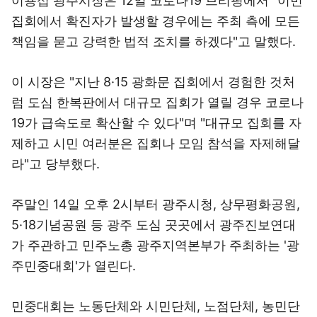
이용섭 광주시장은 12일 코로나19 브리핑에서 "이번
집회에서 확진자가 발생할 경우에는 주최 측에 모든
책임을 묻고 강력한 법적 조치를 하겠다"고 말했다.
이 시장은 "지난 8·15 광화문 집회에서 경험한 것처
럼 도심 한복판에서 대규모 집회가 열릴 경우 코로나
19가 급속도로 확산할 수 있다"며 "대규모 집회를 자
제하고 시민 여러분은 집회나 모임 참석을 자제해달
라"고 당부했다.
주말인 14일 오후 2시부터 광주시청, 상무평화공원,
5·18기념공원 등 광주 도심 곳곳에서 광주진보연대
가 주관하고 민주노총 광주지역본부가 주최하는 '광
주민중대회'가 열린다.
민중대회는 노동단체와 시민단체, 노점단체, 농민단