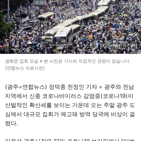
광화문 집회 모습 ※ 본 사진은 기사와 직접적인 관련이 없습니다.
[연합뉴스 자료사진]
(광주=연합뉴스) 장덕종 천정인 기자 = 광주와 전남
지역에서 신종 코로나바이러스 감염증(코로나19)이
산발적인 확산세를 보이는 가운데 오는 주말 광주 도
심에서 대규모 집회가 예고돼 방역 당국에 비상이 걸
렸다.