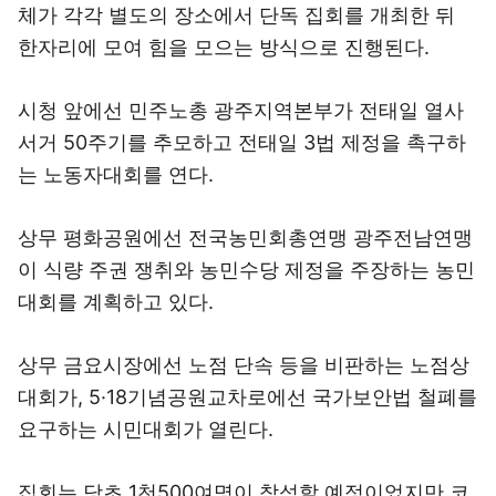
체가 각각 별도의 장소에서 단독 집회를 개최한 뒤
한자리에 모여 힘을 모으는 방식으로 진행된다.
시청 앞에선 민주노총 광주지역본부가 전태일 열사
서거 50주기를 추모하고 전태일 3법 제정을 촉구하
는 노동자대회를 연다.
상무 평화공원에선 전국농민회총연맹 광주전남연맹
이 식량 주권 쟁취와 농민수당 제정을 주장하는 농민
대회를 계획하고 있다.
상무 금요시장에선 노점 단속 등을 비판하는 노점상
대회가, 5·18기념공원교차로에선 국가보안법 철폐를
요구하는 시민대회가 열린다.
집회는 당초 1천500여명이 참석할 예정이었지만 코