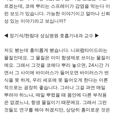
르겠는데, 코에 뿌리는 스프레이가 감염을 막는다 이
런 보도가 있습니다. 가능한 이야기이고 얼마나 신뢰
성 있는 이야기라고 보십니까?
◀ 정기석/한림대 성심병원 호흡기내과 교수 ▶
저도 봤는데 흥미롭게 봤습니다. 니퍼펩타이드라는
물질인데요. 그 물질은 이미 항생제로 쓰이는 물질이
에요. 그래서 그것을 코에다 뿌리 놓으면, 24시간 가
면서 그 사이에 바이러스가 들어오면 바이러스가 번
식을 못 하게, 우리 세포에 못 들어오게 한다는 이론
적으로는 굉장히 좋습니다. 그러나 그걸 과연 매일
뿌려야 하느냐, 매일 뿌렸을 때 몸안에 다른 부작용
은 없겠느냐, 항생 물질이기 때문에요. 그래서 그런
것들도 연구를 해야 하겠지만, 상당히 흥미로운 것은