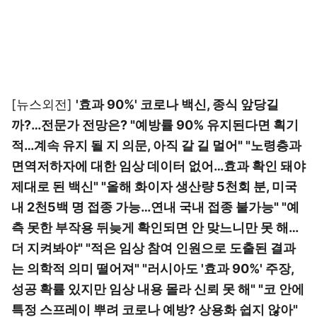
[뉴스외전]
'효과 90%' 코로나 백신, 종식 앞당길
까?…전문가 전망은? "예방률 90% 유지된다면 획기
적…계속 유지 될 지 의문, 아직 갈 길 멀어" "노령층과
면역저하자에 대한 임상 데이터 없어…효과 확인 돼야
제대로 된 백신" "올해 화이자 생산량 5천회 분, 미국
내 2천5백 명 접종 가능…연내 국내 접종 불가능" "예
측 못한 부작용 뒤늦게 확인되면 안 맞느니만 못 해…
더 지켜봐야" "적은 임상 참여 인원으로 도출된 결과
는 의학적 의미 떨어져" "러시아도 '효과 90%' 주장,
성공 확률 있지만 임상 내용 몰라 신뢰 못 해" "코 안에
특정 스프레이 뿌려 코로나 예방? 상용화 쉽지 않아"