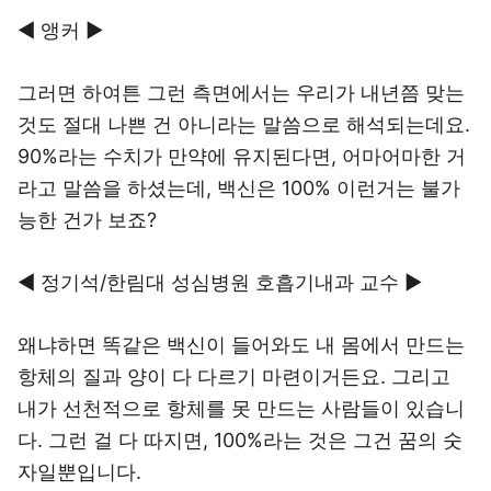
◀ 앵커 ▶
그러면 하여튼 그런 측면에서는 우리가 내년쯤 맞는
것도 절대 나쁜 건 아니라는 말씀으로 해석되는데요.
90%라는 수치가 만약에 유지된다면, 어마어마한 거
라고 말씀을 하셨는데, 백신은 100% 이런거는 불가
능한 건가 보죠?
◀ 정기석/한림대 성심병원 호흡기내과 교수 ▶
왜냐하면 똑같은 백신이 들어와도 내 몸에서 만드는
항체의 질과 양이 다 다르기 마련이거든요. 그리고
내가 선천적으로 항체를 못 만드는 사람들이 있습니
다. 그런 걸 다 따지면, 100%라는 것은 그건 꿈의 숫
자일뿐입니다.