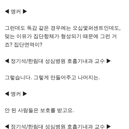
◀ 앵커 ▶
그런데도 독감 같은 경우에는 오십몇퍼센트인데도,
맞는 이유가 집단항체가 형성되기 때문에 그런 거
죠? 집단면역이?
◀ 정기석/한림대 성심병원 호흡기내과 교수 ▶
그렇습니다. 그렇게 만들어주고 나머지는.
◀ 앵커 ▶
안 된 사람들은 보호를 받고요.
◀ 정기석/한림대 성심병원 호흡기내과 교수 ▶