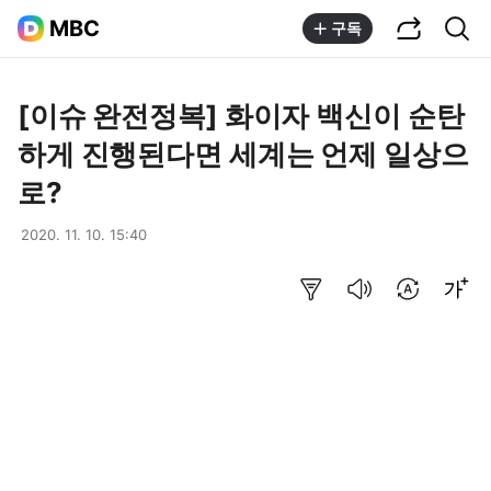
공유하기
통합검색
MBC
구독
[이슈 완전정복] 화이자 백신이 순탄
하게 진행된다면 세계는 언제 일상으
로?
2020. 11. 10. 15:40
요약보기
음성으로 듣기
번역 설정
글씨크기 조절하기