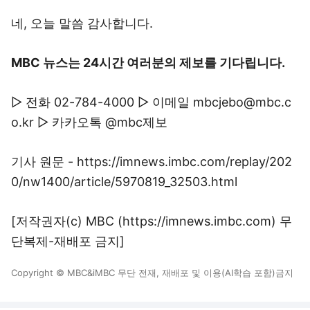
네, 오늘 말씀 감사합니다.
MBC 뉴스는 24시간 여러분의 제보를 기다립니다.
▷ 전화 02-784-4000 ▷ 이메일 mbcjebo@mbc.c
o.kr ▷ 카카오톡 @mbc제보
기사 원문 - https://imnews.imbc.com/replay/202
0/nw1400/article/5970819_32503.html
[저작권자(c) MBC (https://imnews.imbc.com) 무
단복제-재배포 금지]
Copyright © MBC&iMBC 무단 전재, 재배포 및 이용(AI학습 포함)금지