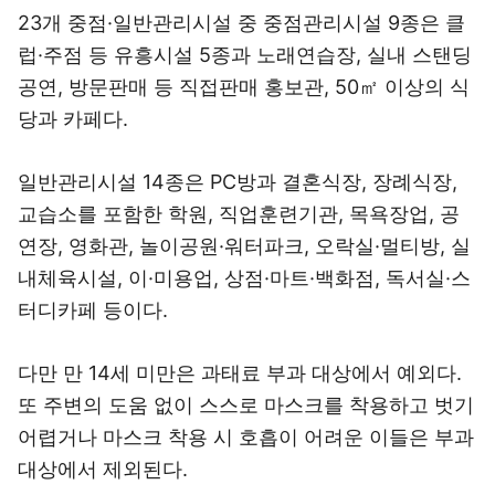
23개 중점·일반관리시설 중 중점관리시설 9종은 클
럽·주점 등 유흥시설 5종과 노래연습장, 실내 스탠딩
공연, 방문판매 등 직접판매 홍보관, 50㎡ 이상의 식
당과 카페다.
일반관리시설 14종은 PC방과 결혼식장, 장례식장,
교습소를 포함한 학원, 직업훈련기관, 목욕장업, 공
연장, 영화관, 놀이공원·워터파크, 오락실·멀티방, 실
내체육시설, 이·미용업, 상점·마트·백화점, 독서실·스
터디카페 등이다.
다만 만 14세 미만은 과태료 부과 대상에서 예외다.
또 주변의 도움 없이 스스로 마스크를 착용하고 벗기
어렵거나 마스크 착용 시 호흡이 어려운 이들은 부과
대상에서 제외된다.