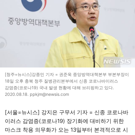
[청주=뉴시스]강종민 기자 = 권준욱 중앙방역대책본부 부본부장이
18일 오후 충북 청주 질병관리본부에서 신종 코로나바이러스
감염증(코로나19) 국내 발생 현황에 대해 브리핑하고 있다.
2020.08.18. ppkjm@newsis.com
[서울=뉴시스] 강지은 구무서 기자 = 신종 코로나바
이러스 감염증(코로나19) 장기화에 대비하기 위한
마스크 착용 의무화가 오는 13일부터 본격적으로 시