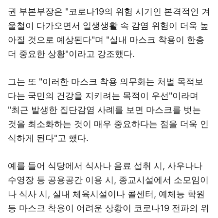
권 부본부장은 "코로나19의 위험 시기인 본격적인 겨
울철이 다가오면서 일생생활 속 감염 위험이 더욱 높
아질 것으로 예상된다"며 "실내 마스크 착용이 한층
더 중요한 상황"이라고 강조했다.
그는 또 "이러한 마스크 착용 의무화는 처벌 목적보
다는 국민의 건강을 지키려는 목적이 우선"이라며
"최근 발생한 집단감염 사례를 보면 마스크를 벗는
것을 최소화하는 것이 매우 중요하다는 점을 더욱 인
식하게 된다"고 했다.
예를 들어 식당에서 식사나 음료 섭취 시, 사우나나
수영장 등 공용공간 이용 시, 종교시설에서 소모임이
나 식사 시, 실내 체육시설이나 콜센터, 예체능 학원
등 마스크 착용이 어려운 상황이 코로나19 전파의 위