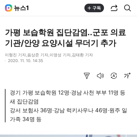
공유하기
통합검색
뉴스1
구독
가평 보습학원 집단감염..군포 의료
기관/안양 요양시설 무더기 추가
이형진 기자,음상준 기자,이영성 기자,김태환 기자
2020. 11. 10. 14:35
요약보기
음성으로 듣기
번역 설정
글씨크기 조절하기
경기 가평 보습학원 12명·경남 사천 부부 11명 등
새 집단감염
강서 보험사 36명·강남 럭키사우나 46명·원주 일
가족 34명 등