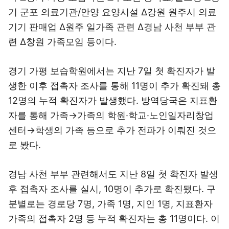
기 군포 의료기관/안양 요양시설 Δ강원 원주시 의료
기기 판매업 Δ원주 일가족 관련 Δ경남 사천 부부 관
련 Δ창원 가족모임 등이다.
경기 가평 보습학원에서는 지난 7일 첫 확진자가 발
생한 이후 접촉자 조사를 통해 11명이 추가 확진돼 총
12명의 누적 확진자가 발생했다. 방역당국은 지표환
자를 통해 가족→가족의 학원·학교·노인일자리창업
센터→학생의 가족 등으로 추가 전파가 이뤄진 것으
로 봤다.
경남 사천 부부 관련해서도 지난 8일 첫 확진자 발생
후 접촉자 조사를 실시, 10명이 추가로 확진됐다. 구
분별로는 경로당 7명, 가족 1명, 지인 1명, 지표환자
가족의 접촉자 2명 등 누적 확진자는 총 11명이다. 이