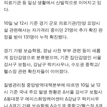
의료기관 등 일상 생활에서 산발적으로 이어지고 있
다.
10일 낮 12시 기준 경기 군포 의료기관/안양 요양시
설 관련해서는 자가격리 중이던 21명이 추가 확진 판
정을 받아 131명이 누적 확진됐다.
경기 가평 보습학원, 경남 사천 부부 관련 등이 새롭
게 집단감염으로 분류됐으며, 기존 집단감염인 서울
강서구 보험사, 강남구 럭키사우나, 수도권 중학교/
헬스장 관련 확진자들이 이어졌다.
질병관리청 중앙방역대책본부에 따르면 10일 낮 12
시 기준 국내 주요 발생 현황은 Δ서울 강서구 보험사
Δ동대문구 에이스희망케어센터 Δ강남구 럭키사우
나 Δ경기 가평 보습학원 Δ수도권 중학교/헬스장 Δ경