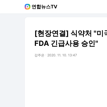
연합뉴스TV
[현장연결] 식약처 "미
FDA 긴급사용 승인"
강주은
2020. 11. 10. 13:47