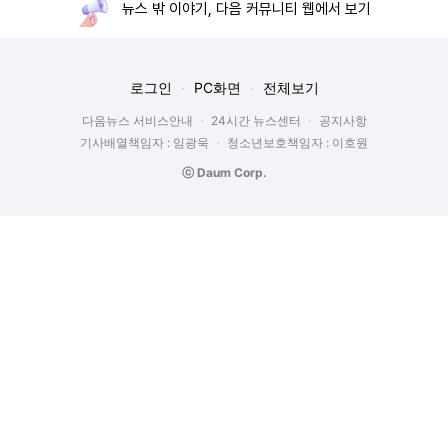
뉴스 밖 이야기, 다음 커뮤니티 웹에서 보기
로그인
PC화면
전체보기
다음뉴스 서비스안내
24시간 뉴스센터
공지사항
기사배열책임자 : 임광욱
청소년보호책임자 : 이호원
ⓒ Daum Corp.