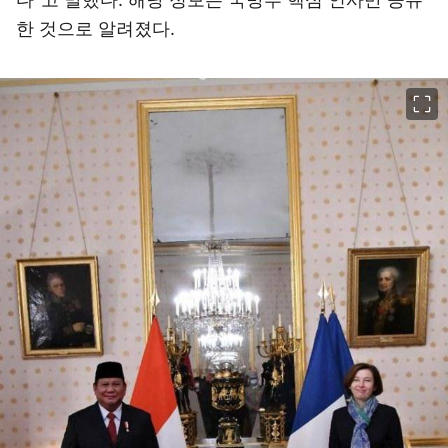
한 것으로 알려졌다.
이미지 크게 보기