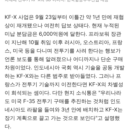
KF-X 사업은 9월 23일부터 이틀간 약 1년 만에 재협
상이 재개됐으나 여전히 답보 상태다. 현재 누적된
미납 분담금은 6,000억원에 달한다. 프라보워 장관
이 지난해 10월 취임 이후 러시아, 오스트리아, 프랑
스, 미국 등을 다니며 전투기를 사려 한다는 행보가
언론 보도를 통해 알려졌으나 어디까지나 단순 구매
차원이었다. 인도네시아 국회 역시 기술을 공동 개발
하는 KF-X와는 다른 범주로 받아들였다. 그러나 프
랑스가 전투기 기술까지 이전한다면 KF-X의 차별성
이 희석되는 셈이다. 다만 현지 소식통은 "우리나라
도 미국 F-35 전투기 구매를 추진하는 것처럼 인도
네시아도 라팔을 들여와 3년 안에 배치하고 KF-X는
장기 계획으로 끌고 가는 것으로 보인다"고 설명했
다.