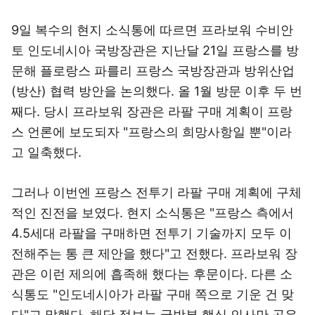
9일 복수의 현지 소식통에 따르면 프라보워 수비안
토 인도네시아 국방장관은 지난달 21일 프랑스를 방
문해 플로랑스 파를리 프랑스 국방장관과 방위산업
(방산) 협력 방안을 논의했다. 올 1월 방문 이후 두 번
째다. 당시 프라보워 장관은 라팔 구매 계획이 프랑
스 언론에 보도되자 "프랑스의 희망사항일 뿐"이라
고 일축했다.
그러나 이번엔 프랑스 전투기 라팔 구매 계획에 구체
적인 진전을 보였다. 현지 소식통은 "프랑스 측에서
4.5세대 라팔을 구매하면 전투기 기술까지 모두 이
전해주는 통 큰 제안을 했다"고 전했다. 프라보워 장
관은 이런 제의에 흡족해 했다는 후문이다. 다른 소
식통도 "인도네시아가 라팔 구매 쪽으로 기운 건 맞
다"고 말했다. 해당 정보는 국방부 핵심 인사만 공유