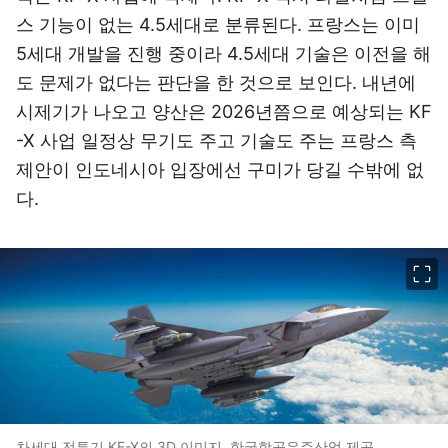
스 기능이 없는 4.5세대로 분류된다. 프랑스는 이미
5세대 개발을 진행 중이라 4.5세대 기술은 이전을 해
도 문제가 없다는 판단을 한 것으로 보인다. 내년에
시제기가 나오고 양산은 2026년쯤으로 예상되는 KF
-X 사업 일정상 무기도 주고 기술도 주는 프랑스 측
제안이 인도네시아 입장에선 구미가 당길 수밖에 없
다.
이미지 크게 보기
차세대 전투기 KF-X의 3D 이미지. 한국항공우주산업 제공