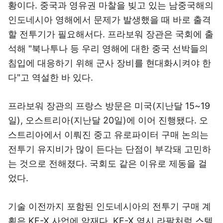
황이다. 중국과 영유권 마찰을 빚고 있는 남중국해의
인도네시아 영해에서 문제가 발생했을 때 바로 출격
할 전투기가 필요해서다. 프라보워 장관은 국회에 출
석해 "북나투나 등 우리 영해에 대한 중국 선박들의
침입에 대응하기 위해 군사 장비를 현대화시켜야 한
다"고 역설한 바 있다.
프라보워 장관의 프랑스 방문은 미국(지난달 15~19
일), 오스트리아(지난달 20일)에 이어 진행됐다. 오
스트리아에서 이뤄진 중고 유로파이터 구매 논의는
전투기 유지비가 많이 든다는 단점이 부각돼 고민하
는 것으로 전해졌다. 국회도 같은 이유로 제동을 걸
었다.
기술 이전까지 포함된 인도네시아의 전투기 구매 계
획은 KF-X 사업에 악재다. KF-X 역시 라팔처럼 스텔