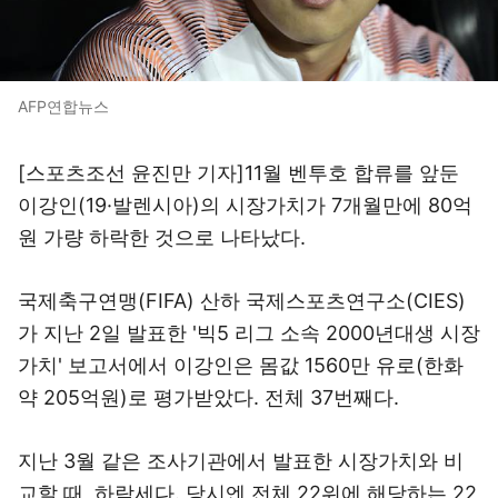
AFP연합뉴스
[스포츠조선 윤진만 기자]11월 벤투호 합류를 앞둔
이강인(19·발렌시아)의 시장가치가 7개월만에 80억
원 가량 하락한 것으로 나타났다.
국제축구연맹(FIFA) 산하 국제스포츠연구소(CIES)
가 지난 2일 발표한 '빅5 리그 소속 2000년대생 시장
가치' 보고서에서 이강인은 몸값 1560만 유로(한화
약 205억원)로 평가받았다. 전체 37번째다.
지난 3월 같은 조사기관에서 발표한 시장가치와 비
교할 때, 하락세다. 당시엔 전체 22위에 해당하는 22