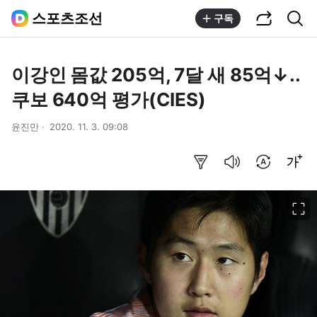
공유하기
통합검색
스포츠조선
구독
이강인 몸값 205억, 7달 새 85억↓..
쿠보 640억 평가(CIES)
윤진만
2020. 11. 3. 09:08
요약보기
음성으로 듣기
번역 설정
글씨크기 조절하기
이미지 크게 보기