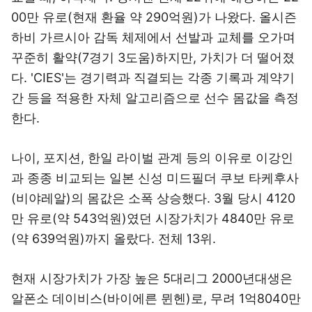
00만 유로(현재 환율 약 290억원)가 나왔다. 올시즌
하비 가르시아 감독 체제에서 선발과 교체를 오가며
꾸준히 활약(7경기 3도움)하지만, 가치가 더 떨어졌
다. 'CIES'는 경기력과 직결되는 각종 기록과 계약기
간 등을 적용한 자체 알고리즘으로 선수 몸값을 측정
한다.
나이, 포지션, 한일 라이벌 관계 등의 이유로 이강인
과 종종 비교되는 일본 신성 미드필더 쿠보 타케후사
(비야레알)의 몸값은 소폭 상승했다. 3월 당시 4120
만 유로(약 543억원)였던 시장가치가 4840만 유로
(약 639억원)까지 올랐다. 전체 13위.
현재 시장가치가 가장 높은 5대리그 2000년대생은
알폰소 데이비스(바이에른 뮌헨)로, 무려 1억8040만