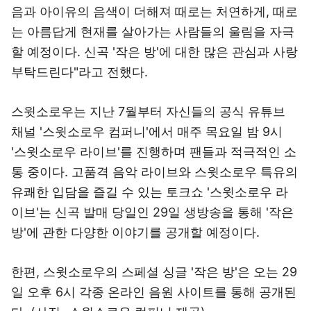
음과 아이유의 음색이 더해져 때로는 처연하게, 때로
는 아름답게 현재를 살아가는 사람들의 울림을 자극
할 예정이다. 신곡 '작은 방'에 대한 많은 관심과 사랑
부탁드린다"라고 전했다.
스윗소로우는 지난 7월부터 자신들의 공식 유튜브
채널 '스윗소로우 컴퍼니'에서 매주 목요일 밤 9시
'스윗소로우 라이브'를 진행하며 팬들과 적극적인 소
통 중이다. 고품격 음악 라이브와 스윗소로우 특유의
유쾌한 입담을 즐길 수 있는 토크쇼 '스윗소로우 라
이브'는 신곡 발매 당일인 29일 생방송을 통해 '작은
방'에 관한 다양한 이야기를 공개할 예정이다.
한편, 스윗소로우의 스페셜 싱글 '작은 방'은 오는 29
일 오후 6시 각종 온라인 음원 사이트를 통해 공개된