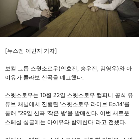
[뉴스엔 이민지 기자]
보컬 그룹 스윗소로우(인호진, 송우진, 김영우)와 아
이유가 콜라보 신곡을 예고했다.
스윗소로우는 10월 22일 스윗소로우 컴퍼니 공식 유
튜브 채널에서 진행된 '스윗소로우 라이브 Ep.14'를
통해 "29일 신곡 '작은 방'을 발매한다. 이번 새로운
스페셜 싱글에는 아이유와 함께한다"라고 전했다.