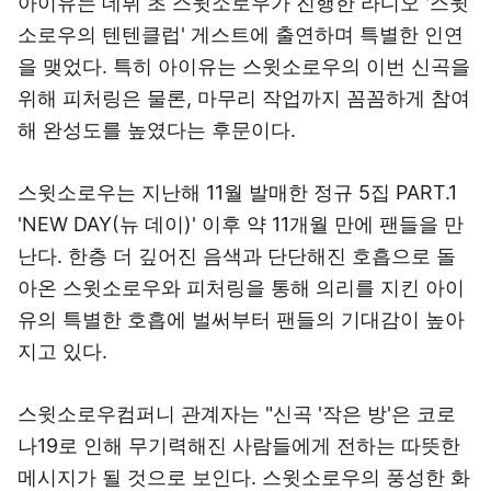
아이유는 데뷔 초 스윗소로우가 진행한 라디오 '스윗
소로우의 텐텐클럽' 게스트에 출연하며 특별한 인연
을 맺었다. 특히 아이유는 스윗소로우의 이번 신곡을
위해 피처링은 물론, 마무리 작업까지 꼼꼼하게 참여
해 완성도를 높였다는 후문이다.
스윗소로우는 지난해 11월 발매한 정규 5집 PART.1
'NEW DAY(뉴 데이)' 이후 약 11개월 만에 팬들을 만
난다. 한층 더 깊어진 음색과 단단해진 호흡으로 돌
아온 스윗소로우와 피처링을 통해 의리를 지킨 아이
유의 특별한 호흡에 벌써부터 팬들의 기대감이 높아
지고 있다.
스윗소로우컴퍼니 관계자는 "신곡 '작은 방'은 코로
나19로 인해 무기력해진 사람들에게 전하는 따뜻한
메시지가 될 것으로 보인다. 스윗소로우의 풍성한 화