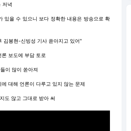
는 저녁
가 있을 수 있으니 보다 정확한 내용은 방송으로 확
후 김봉현-신빙성 기사 쏟아지고 있어"
언론 보도에 부담 토로
사들이 많이 쏟아져
제에 대해 언론이 다루고 있지 않는 문제
보지도 않고 그대로 받아 써