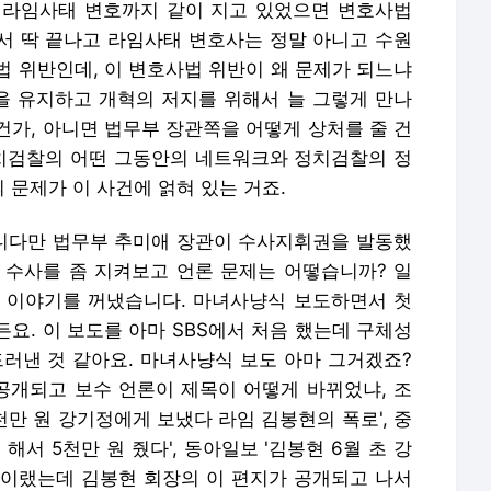
 라임사태 변호까지 같이 지고 있었으면 변호사법
서 딱 끝나고 라임사태 변호사는 정말 아니고 수원
법 위반인데, 이 변호사법 위반이 왜 문제가 되느냐
 유지하고 개혁의 저지를 위해서 늘 그렇게 만나
건가, 아니면 법무부 장관쪽을 어떻게 상처를 줄 건
정치검찰의 어떤 그동안의 네트워크와 정치검찰의 정
문제가 이 사건에 얽혀 있는 거죠.
니다만 법무부 추미애 장관이 수사지휘권을 발동했
 수사를 좀 지켜보고 언론 문제는 어떻습니까? 일
 이야기를 꺼냈습니다. 마녀사냥식 보도하면서 첫
든요. 이 보도를 아마 SBS에서 처음 했는데 구체성
드러낸 것 같아요. 마녀사냥식 보도 아마 그거겠죠?
개되고 보수 언론이 제목이 어떻게 바뀌었냐, 조
천만 원 강기정에게 보냈다 라임 김봉현의 폭로', 중
해서 5천만 원 줬다', 동아일보 '김봉현 6월 초 강
', 이랬는데 김봉현 회장의 이 편지가 공개되고 나서