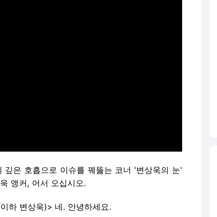
의 깊은 호흡으로 이슈를 꿰뚫는 코너 '변상욱의 눈'
욱 앵커, 어서 오십시오.
(이하 변상욱)> 네. 안녕하세요.