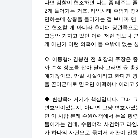
다면 검찰이 협조하면 나는 좀 빼주는 
2개 들어가는 거죠. 라임사태 주범과 정
민하는데 상황을 돌아가는 걸 보니까 맨
로 협조할 게 아니라 추미애 장관쪽으로
그동안 가지고 있던 이런 저런 정보나 
게 아닌가 이런 의혹이 들 수밖에 없는 
◇ 이동형> 김봉현 전 회장의 주장은 
까 수석 정도를 잡아 달라 그러면 윤 
얘기잖아요. 만일 사실이라고 한다면 굉
을 곧이곧대로 믿으면 어떡하냐 이러고 
◆ 변상욱> 거기가 핵심입니다. 그때 
변호인이었는지, 아니면 그냥 변호사였는
면 이 사람 본래 수원여객에서 돈을 횡
들어가는 건데, 수원여객 사건하고 라임
가 하나의 사건으로 묶여서 재판이 진행