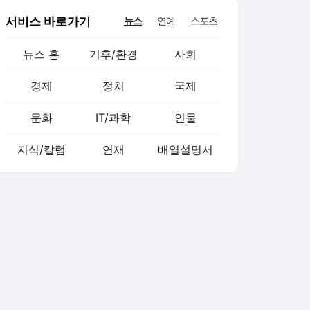
서비스 바로가기
뉴스
연예
스포츠
뉴스 홈
기후/환경
사회
경제
정치
국제
문화
IT/과학
인물
지식/칼럼
연재
배열설명서