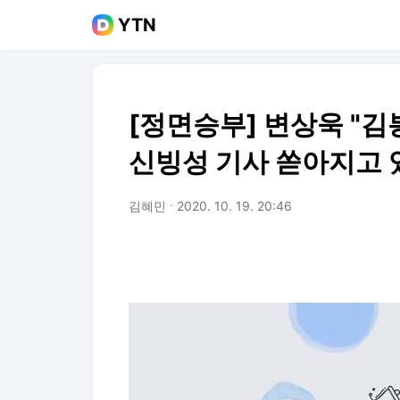
YTN
[정면승부] 변상욱 "
신빙성 기사 쏟아지고 
김혜민
2020. 10. 19. 20:46