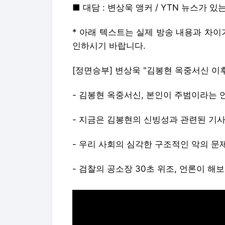
■ 대담 : 변상욱 앵커 / YTN 뉴스가 있
* 아래 텍스트는 실제 방송 내용과 차이
인하시기 바랍니다.
[정면승부] 변상욱 "김봉현 옥중서신 이
- 김봉현 옥중서신, 본인이 주범이라는 
- 지금은 김봉현의 신빙성과 관련된 기
- 우리 사회의 심각한 구조적인 악의 문
- 검찰의 공소장 30초 위조, 언론이 해