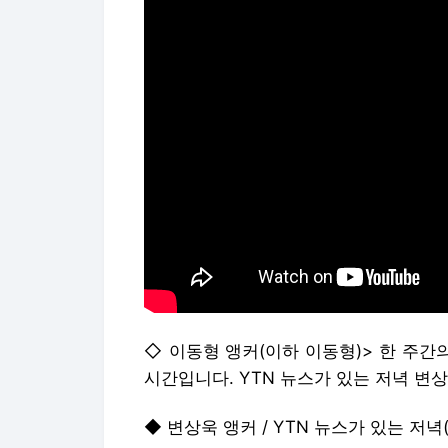
◇ 이동형 앵커(이하 이동형)> 한 주간
시간입니다. YTN 뉴스가 있는 저녁 변상
◆ 변상욱 앵커 / YTN 뉴스가 있는 저녁