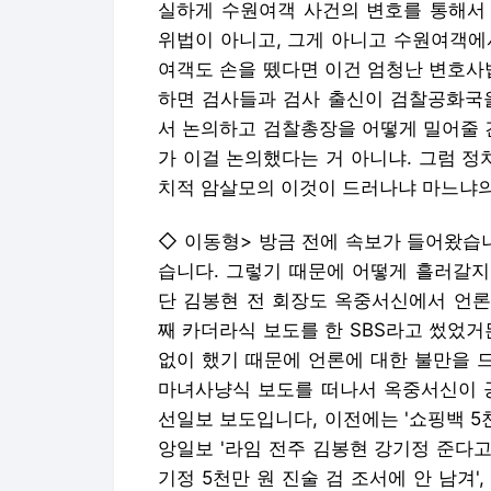
실하게 수원여객 사건의 변호를 통해서
위법이 아니고, 그게 아니고 수원여객에
여객도 손을 뗐다면 이건 엄청난 변호사
하면 검사들과 검사 출신이 검찰공화국을
서 논의하고 검찰총장을 어떻게 밀어줄 
가 이걸 논의했다는 거 아니냐. 그럼 
치적 암살모의 이것이 드러나냐 마느냐의 
◇ 이동형> 방금 전에 속보가 들어왔습
습니다. 그렇기 때문에 어떻게 흘러갈지
단 김봉현 전 회장도 옥중서신에서 언론
째 카더라식 보도를 한 SBS라고 썼었거
없이 했기 때문에 언론에 대한 불만을 
마녀사냥식 보도를 떠나서 옥중서신이 공
선일보 보도입니다, 이전에는 '쇼핑백 5
앙일보 '라임 전주 김봉현 강기정 준다고 
기정 5천만 원 진술 검 조서에 안 남겨