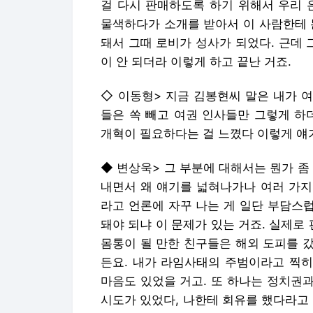
걸 다시 판매하도록 하기 위해서 우리 
물색하다가 소개를 받아서 이 사람한테 
돼서 그때 로비가 성사가 되었다. 근데 
이 안 되더라 이렇게 하고 끝난 거죠.
◇ 이동형> 지금 김봉현씨 말은 내가 여
들은 쏙 빼고 여권 인사들만 그렇게 하
개혁이 필요하다는 걸 느꼈다 이렇게 얘
◆ 변상욱> 그 부분에 대해서는 뭔가 좀
내면서 왜 얘기를 넓혀나가나 여러 가지
라고 언론에 자꾸 나는 게 일단 부담스럽
돼야 되냐 이 문제가 있는 거죠. 실제로
몸통이 될 만한 친구들은 해외 도피를 
든요. 내가 라임사태의 주범이라고 찍히
마음도 있었을 거고. 또 하나는 정치권
시도가 있었다, 나한테 회유를 했다라고