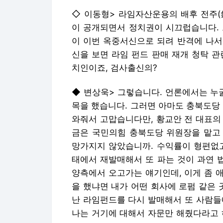
◇ 이동형> 라임자산운용의 배후 전주(
이 공개되면서 정치권이 시끄럽습니다. 
이 이번 옥중서신으로 되려 반격에 나서
신을 보면 라임 펀드 판매 재개 청탁 
치인이죠, 검사출신의?
◆ 변상욱> 그렇습니다. 언론에서는 누
목을 했습니다. 그러면 아마도 충북도당
와줘서 고맙습니다만, 황교안 전 대표의
금은 국민의힘 충북도당 위원장을 맡고
망가지지 않았습니까. 수익률이 형편없고
태에서 재발매해서 또 파는 것이 과연 
양측에서 오고가는 얘기인데, 이게 좀 
을 했냐면 내가 어떤 회사에 로펌 같은
난 라임펀드를 다시 발매해서 또 사람들
나는 거기에 대해서 자문만 해줬다라고 