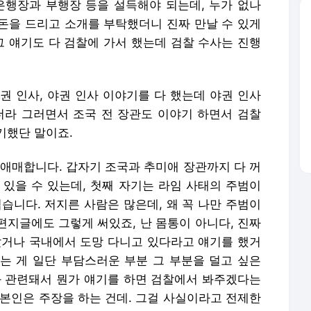
은행장과 부행장 등을 설득해야 되는데, 누가 없나
돈을 드리고 소개를 부탁했더니 진짜 만날 수 있게
그 얘기도 다 검찰에 가서 했는데 검찰 수사는 진행
권 인사, 야권 인사 이야기를 다 했는데 야권 인사
더라 그러면서 조국 전 장관도 이야기 하면서 검찰
기했단 말이죠.
 애매합니다. 갑자기 조국과 추미애 장관까지 다 꺼
 있을 수 있는데, 첫째 자기는 라임 사태의 주범이
습니다. 저지른 사람은 많은데, 왜 꼭 나만 주범이
 편지글에도 그렇게 써있죠, 난 몸통이 아니다, 진짜
갔거나 국내에서 도망 다니고 있다라고 얘기를 했거
는 게 일단 부담스러운 부분 그 부분을 덜고 싶은
과 관련돼서 뭔가 얘기를 하면 검찰에서 봐주겠다는
 본인은 주장을 하는 건데. 그걸 사실이라고 전제한