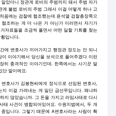
줄 알았더니 정관계 로비의 주범까지 돼서 주범 자가
관계 불법 로비의 주범 그래서 이걸 어떻게 하나 고
 처음에는 검찰에 협조했는데 윤석열 검찰총장쪽으
 협조하는 게 더 나은 거 아닌가 이러면서 자기가
근거자료들을 조금씩 풀면서 어떤 딜할 기회를 찾는
상황입니다.
중간에 변호사가 끼어가지고 행정관 정도는 안 되니
총장이 이야기해서 당신을 보석으로 풀어주겠다 이런
장히 충격적인 이야기인데. 한쪽에서는 사기꾼 말
있단 말이에요.
그 변호사가 김봉현씨에게 정식으로 선임된 변호사,
지 이걸 가려내는 게 일단 급선무입니다. 왜냐하
령하지 않았습니까. 그 돈을 가지고 라임사태로 다시
사태 사건이 병합되어있어요. 수원지법에서, 두 개
 중입니다. 그렇기 때문에 A변호사라는 사람이 확