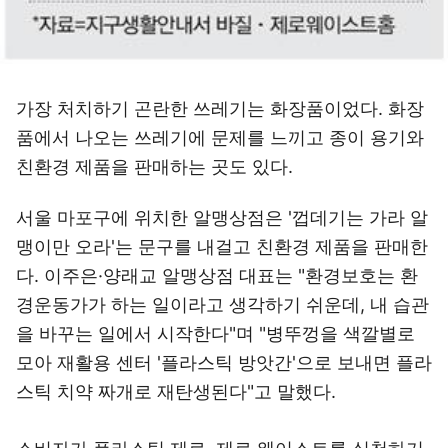
가장 처치하기 곤란한 쓰레기는 화장품이었다. 화장
품에서 나오는 쓰레기에 문제를 느끼고 종이 용기와
친환경 제품을 판매하는 곳도 있다.
서울 마포구에 위치한 알맹상점은 '껍데기는 가라 알
맹이만 오라'는 문구를 내걸고 친환경 제품을 판매한
다. 이주은·양래교 알맹상점 대표는 "환경보호는 환
경운동가가 하는 일이라고 생각하기 쉬운데, 내 습관
을 바꾸는 일에서 시작한다"며 "병뚜껑을 색깔별로
모아 재활용 센터 '플라스틱 방앗간'으로 보내면 플라
스틱 치약 짜개로 재탄생된다"고 말했다.