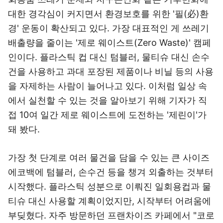
대한 경각심이 커지면서 환경보호를 위한 '필(必)환
경' 운동이 확산되고 있다. 가장 대표적인 게 쓰레기
배출량을 줄이는 '제로 웨이스트(Zero Waste)' 캠페
인이다. 플라스틱 컵 대신 텀블러, 물티슈 대신 손수
건을 사용하고 과대 포장된 제품이나 비닐 등의 사용
을 자제하는 사람이 늘어나고 있다. 이처럼 일상 속
에서 실천할 수 있는 것을 알아보기 위해 기자가 직
접 10여 일간 제로 웨이스트에 도전하는 '제린이'가
돼 봤다.
가장 첫 단계로 여러 물건을 담을 수 있는 큰 사이즈
에코백에 텀블러, 손수건 등을 챙겨 외출하는 것부터
시작했다. 플라스틱 성분으로 이뤄진 일회용컵과 물
티슈 대신 사용할 계획이었지만, 시작부터 어려움에
부딪혔다. 자주 방문하던 프랜차이즈 카페에서 "코로