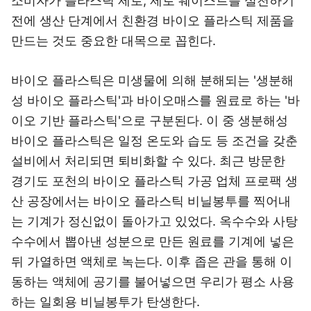
소비자가 플라스틱 제로, 제로 웨이스트를 실천하기
전에 생산 단계에서 친환경 바이오 플라스틱 제품을
만드는 것도 중요한 대목으로 꼽힌다.
바이오 플라스틱은 미생물에 의해 분해되는 '생분해
성 바이오 플라스틱'과 바이오매스를 원료로 하는 '바
이오 기반 플라스틱'으로 구분된다. 이 중 생분해성
바이오 플라스틱은 일정 온도와 습도 등 조건을 갖춘
설비에서 처리되면 퇴비화할 수 있다. 최근 방문한
경기도 포천의 바이오 플라스틱 가공 업체 프로팩 생
산 공장에서는 바이오 플라스틱 비닐봉투를 찍어내
는 기계가 정신없이 돌아가고 있었다. 옥수수와 사탕
수수에서 뽑아낸 성분으로 만든 원료를 기계에 넣은
뒤 가열하면 액체로 녹는다. 이후 좁은 관을 통해 이
동하는 액체에 공기를 불어넣으면 우리가 평소 사용
하는 일회용 비닐봉투가 탄생한다.