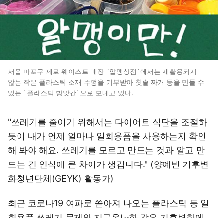
서울 마포구 제로 웨이스트 매장 `알맹상점`에서는 재활용되지
않는 작은 플라스틱 소재 뚜껑을 기부받아 칫솔 짜개 등을 만들 수
있는 `플라스틱 방앗간`으로 보내고 있다.
"쓰레기를 줄이기 위해서는 다이어트 식단을 조절하
듯이 내가 언제 얼마나 일회용품을 사용하는지 확인
해 봐야 해요. 쓰레기를 모르고 만드는 것과 알고 만
드는 건 인식에 큰 차이가 생깁니다." (양예빈 기후변
화청년단체(GEYK) 활동가)
최근 코로나19 여파로 쏟아져 나오는 플라스틱 등 일
회용품 쓰레기 문제와 지구온난화 같은 기후변화에