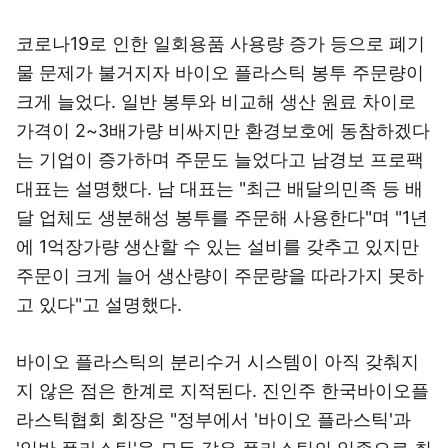
코로나19로 인한 일회용품 사용량 증가 등으로 폐기
물 문제가 불거지자 바이오 플라스틱 봉투 주문량이
크게 늘었다. 일반 봉투와 비교해 생산 원료 차이로
가격이 2~3배가량 비싸지만 환경보호에 동참하겠다
는 기업이 증가하며 주문도 늘었다고 남경보 프로팩
대표는 설명했다. 남 대표는 "최근 배달의민족 등 배
달 업체도 생분해성 봉투를 주문해 사용한다"며 "1년
에 1억장가량 생산할 수 있는 설비를 갖추고 있지만
주문이 크게 늘어 생산량이 주문량을 따라가지 못하
고 있다"고 설명했다.
바이오 플라스틱의 분리수거 시스템이 아직 갖춰지
지 않은 점은 한계로 지적된다. 진인주 한국바이오플
라스틱협회 회장은 "정부에서 '바이오 플라스틱'과