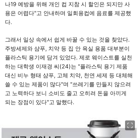
나19 예방을 위해 개인 컵 지참 시 할인은 되지만 사
용은 어렵다"고 안내하며 일회용컵에 음료를 제공했
다.
그래서 일상 속에서 쉽게 바꿀 수 있는 것을 찾았다.
주방세제와 샴푸, 치약 등 집 안 욕실 용품 대부분이
플라스틱 용기에 담겨 있었다. 제로 웨이스트를 실천
하는 대학생 이재경 씨(24)는 "플라스틱 용기 제품
대신 비누 형태 샴푸, 고체 치약, 천연 세제 등 대체해
쓸 수 있는 제품이 많다"며 "쓰레기를 만들지 않으려
고 노력하다 보니 소비도 줄고 오히려 돈을 아끼게
되는 장점이 있다"고 말했다.
이미지 크게 보기