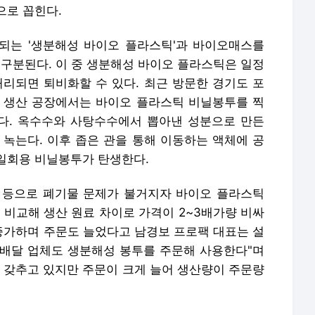
으로 꼽힌다.
되는 '생분해성 바이오 플라스틱'과 바이오매스를
 구분된다. 이 중 생분해성 바이오 플라스틱은 일정
처리되면 퇴비화할 수 있다. 최근 방문한 경기도 포
 생산 공장에서는 바이오 플라스틱 비닐봉투를 찍
다. 옥수수와 사탕수수에서 뽑아낸 성분으로 만든
 녹는다. 이후 좁은 관을 통해 이동하는 액체에 공
일회용 비닐봉투가 탄생한다.
 등으로 폐기물 문제가 불거지자 바이오 플라스틱
 비교해 생산 원료 차이로 가격이 2~3배가량 비싸
가하며 주문도 늘었다고 남경보 프로팩 대표는 설
등 배달 업체도 생분해성 봉투를 주문해 사용한다"며
를 갖추고 있지만 주문이 크게 늘어 생산량이 주문량