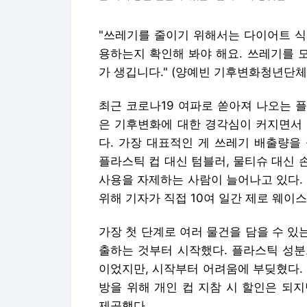
"쓰레기를 줄이기 위해서는 다이어트 식
용하는지 확인해 봐야 해요. 쓰레기를 
가 생깁니다." (양예빈 기후변화청년단체(
최근 코로나19 여파로 쏟아져 나오는 
은 기후변화에 대한 경각심이 커지면서 
다. 가장 대표적인 게 쓰레기 배출량을 줄이
플라스틱 컵 대신 텀블러, 물티슈 대신
사용을 자제하는 사람이 늘어나고 있다.
위해 기자가 직접 10여 일간 제로 웨이스
가장 첫 단계로 여러 물건을 담을 수 있
출하는 것부터 시작했다. 플라스틱 성분
이었지만, 시작부터 어려움에 부딪혔다.
방을 위해 개인 컵 지참 시 할인은 되
제공했다.