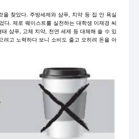
것을 찾았다. 주방세제와 샴푸, 치약 등 집 안 욕실
었다. 제로 웨이스트를 실천하는 대학생 이재경 씨
형태 샴푸, 고체 치약, 천연 세제 등 대체해 쓸 수 있
않으려고 노력하다 보니 소비도 줄고 오히려 돈을 아