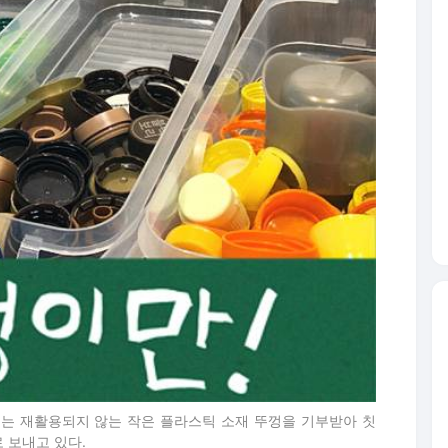
서는 재활용되지 않는 작은 플라스틱 소재 뚜껑을 기부받아 칫
 보내고 있다.