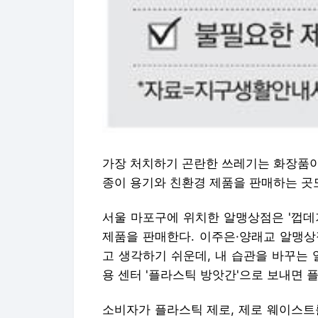
가장 처치하기 곤란한 쓰레기는 화장품이
종이 용기와 친환경 제품을 판매하는 곳도
서울 마포구에 위치한 알맹상점은 '껍데
제품을 판매한다. 이주은·양래교 알맹상
고 생각하기 쉬운데, 내 습관을 바꾸는
용 센터 '플라스틱 방앗간'으로 보내면 
소비자가 플라스틱 제로, 제로 웨이스트