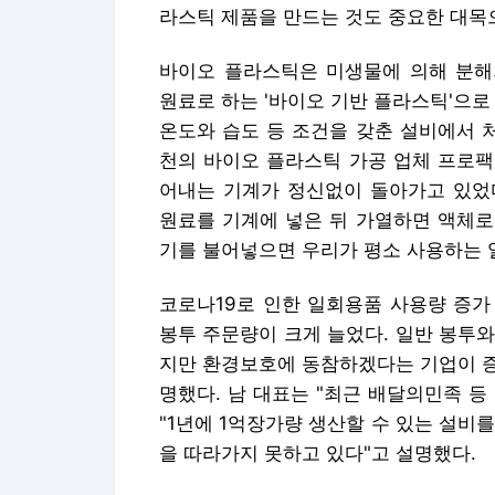
라스틱 제품을 만드는 것도 중요한 대목
바이오 플라스틱은 미생물에 의해 분해
원료로 하는 '바이오 기반 플라스틱'으로
온도와 습도 등 조건을 갖춘 설비에서 
천의 바이오 플라스틱 가공 업체 프로팩
어내는 기계가 정신없이 돌아가고 있었
원료를 기계에 넣은 뒤 가열하면 액체로
기를 불어넣으면 우리가 평소 사용하는 
코로나19로 인한 일회용품 사용량 증가
봉투 주문량이 크게 늘었다. 일반 봉투와
지만 환경보호에 동참하겠다는 기업이 증
명했다. 남 대표는 "최근 배달의민족 
"1년에 1억장가량 생산할 수 있는 설비
을 따라가지 못하고 있다"고 설명했다.