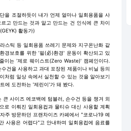
단을 조절하듯이 내가 언제 얼마나 일회용품을 사
모르고 만드는 것과 알고 만드는 건 인식에 큰 차이
GEYK) 활동가)
플라스틱 등 일회용품 쓰레기 문제와 지구온난화 같
환경보호를 위한 '필(必)환경' 운동이 확산되고 있
는 '제로 웨이스트(Zero Waste)' 캠페인이다.
 손수건을 사용하고 과대 포장된 제품이나 비닐 등의
 이처럼 일상 속에서 실천할 수 있는 것을 알아보기
트에 도전하는 '제린이'가 돼 봤다.
는 큰 사이즈 에코백에 텀블러, 손수건 등을 챙겨 외
으로 이뤄진 일회용컵과 물티슈 대신 사용할 계획
 자주 방문하던 프랜차이즈 카페에서 "코로나19 예
지만 사용은 어렵다"고 안내하며 일회용컵에 음료를