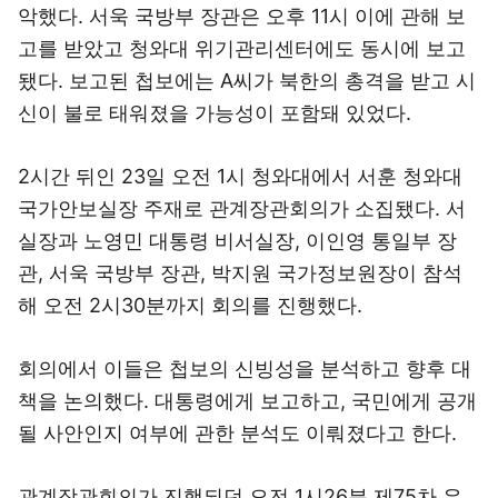
악했다. 서욱 국방부 장관은 오후 11시 이에 관해 보
고를 받았고 청와대 위기관리센터에도 동시에 보고
됐다. 보고된 첩보에는 A씨가 북한의 총격을 받고 시
신이 불로 태워졌을 가능성이 포함돼 있었다.
2시간 뒤인 23일 오전 1시 청와대에서 서훈 청와대
국가안보실장 주재로 관계장관회의가 소집됐다. 서
실장과 노영민 대통령 비서실장, 이인영 통일부 장
관, 서욱 국방부 장관, 박지원 국가정보원장이 참석
해 오전 2시30분까지 회의를 진행했다.
회의에서 이들은 첩보의 신빙성을 분석하고 향후 대
책을 논의했다. 대통령에게 보고하고, 국민에게 공개
될 사안인지 여부에 관한 분석도 이뤄졌다고 한다.
관계장관회의가 진행되던 오전 1시26분 제75차 유