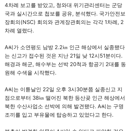
4차례 보고를 받았고, 청와대 위기관리센터는 군당
국과 실시간으로 첩보를 공유, 분석했다. 국가안전보
장회의(NSC) 회의와 관계장관회의는 각각 1차례, 2
차례 열렸다.
A씨가 소연평도 남방 2.2㎞ 인근 해상에서 실종됐다
는 신고가 접수된 것은 지난 21일 낮 12시51분이다.
해경과 해군, 해수부는 선박 20척과 항공기 2대를 동
원해 수색을 시작했다.
A씨는 이튿날인 22일 오후 3시30분쯤 실종신고 지
점으로부터 38㎞ 떨어진 북한 등산곶 인근 해상에서
북한 수산사업소 선박에 의해 발견됐다. A씨는 구명
조끼를 입고 부유물에 탑승하고 있었다고 한다.