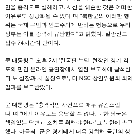
민을 총격으로 살해하고, 시신을 훼손한 것은 어떠한
이유로도 정당화될 수 없다"며 "북한군의 이러한 행
위는 국제 규범과 인도주의에 반하는 행동으로 우리
정부는 이를 강력히 규탄한다"고 밝혔다. 실종신고
접수 74시간여 만이다.
문 대통령은 오후 2시 '한국판 뉴딜' 현장인 경기 김
포의 민간 온라인 공연장에서 열린 보고회에 참석한
뒤 노 실장과 서 실장으로부터 NSC 상임위원회 회의
결과를 보고받았다.
문 대통령은 "충격적인 사건으로 매우 유감스럽
다"며 "어떤 이유로도 용납할 수 없다. 북한 당국은
책임있는 답변과 조치를 취해야 한다"고 북한에 촉구
했다. 아울러 "군은 경계태세 더욱 강화해 국민의 생