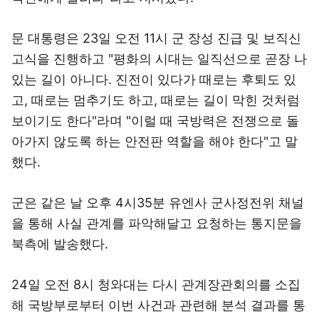
문 대통령은 23일 오전 11시 군 장성 진급 및 보직신
고식을 진행하고 "평화의 시대는 일직선으로 곧장 나
있는 길이 아니다. 진전이 있다가 때로는 후퇴도 있
고, 때로는 멈추기도 하고, 때로는 길이 막힌 것처럼
보이기도 한다"라며 "이럴 때 국방력은 전쟁으로 돌
아가지 않도록 하는 안전판 역할을 해야 한다"고 말
했다.
군은 같은 날 오후 4시35분 유엔사 군사정전위 채널
을 통해 사실 관계를 파악해달고 요청하는 통지문을
북측에 발송했다.
24일 오전 8시 청와대는 다시 관계장관회의를 소집
해 국방부로부터 이번 사건과 관련해 분석 결과를 통