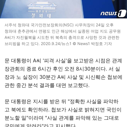
서주석 청와대 국가안전보장회의(NSC) 사무처장이 24일 오후
청와대 춘추관에서 연평도 인근 해상에서 실종된 어업 지도 공무원
A씨가 자진월북을 시도한 뒤 북측의 총격으로 사망한 것과 관련한
브리핑을 하고 있다. 2020.9.24/뉴스1 © News1 박정호 기자
문 대통령이 A씨 '피격 사실'을 보고받은 시점은 관계
장관회의 종료 6시간 후인 오전 8시30분이다. 서 실
장과 노 실장이 30분간 A씨 사살 및 시신훼손 첩보에
관한 중간 분석 결과를 대면 보고했다.
문 대통령은 지시를 받은 뒤 "정확한 사실을 파악하
고 북에도 확인하라. 첩보가 사실로 밝혀지면 국민이
분노할 일"이라며 "사실 관계를 파악해 있는 그대로
국민에게 알려라"라고 지시했다.