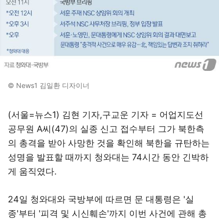
© News1 김일환 디자이너
(서울=뉴스1) 김현 기자,구교운 기자 = 어업지도선
공무원 A씨(47)의 실종 신고 접수부터 그가 북한측
의 총격을 받아 사망한 것을 확인해 북한을 규탄하는
성명을 발표할 때까지 청와대는 74시간 동안 긴박하
게 움직였다.
24일 청와대와 국방부에 따르면 문 대통령은 '실
종'부터 '피격 및 시신훼손'까지 이번 사건에 관해 총