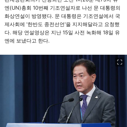
엔(UN)총회 10번째 기조연설자로 나선 문 대통령의
화상연설이 방영됐다. 문 대통령은 기조연설에서 국
제사회에 '한반도 종전선언'을 지지해달라고 요청했
다. 해당 연설영상은 지난 15일 사전 녹화해 18일 유
엔에 보냈다고 한다.
이미지 크게 보기