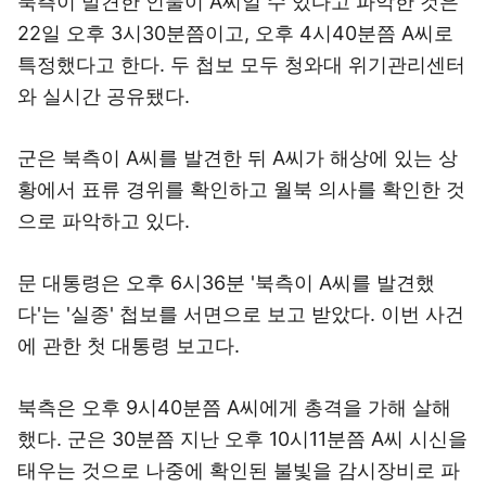
북측이 발견한 인물이 A씨일 수 있다고 파악한 것은
22일 오후 3시30분쯤이고, 오후 4시40분쯤 A씨로
특정했다고 한다. 두 첩보 모두 청와대 위기관리센터
와 실시간 공유됐다.
군은 북측이 A씨를 발견한 뒤 A씨가 해상에 있는 상
황에서 표류 경위를 확인하고 월북 의사를 확인한 것
으로 파악하고 있다.
문 대통령은 오후 6시36분 '북측이 A씨를 발견했
다'는 '실종' 첩보를 서면으로 보고 받았다. 이번 사건
에 관한 첫 대통령 보고다.
북측은 오후 9시40분쯤 A씨에게 총격을 가해 살해
했다. 군은 30분쯤 지난 오후 10시11분쯤 A씨 시신을
태우는 것으로 나중에 확인된 불빛을 감시장비로 파