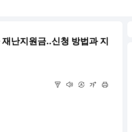
 재난지원금..신청 방법과 지
요약보기
음성으로 듣기
번역 설정
글씨크기 조절하기
인쇄하기