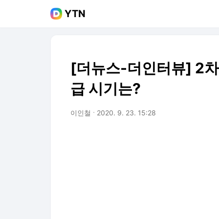
YTN
[더뉴스-더인터뷰] 2차
급 시기는?
이인철
2020. 9. 23. 15:28