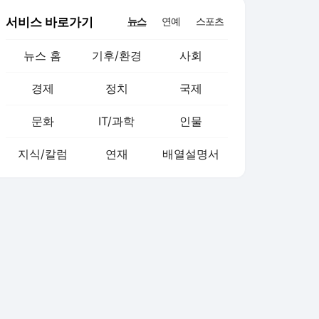
서비스 바로가기
뉴스
연예
스포츠
뉴스 홈
기후/환경
사회
경제
정치
국제
문화
IT/과학
인물
지식/칼럼
연재
배열설명서