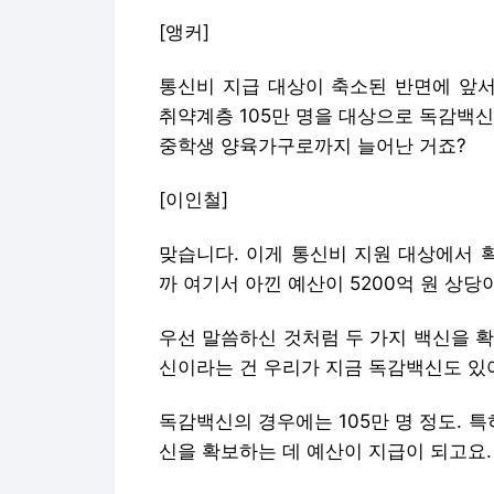
[앵커]
통신비 지급 대상이 축소된 반면에 앞
취약계층 105만 명을 대상으로 독감백
중학생 양육가구로까지 늘어난 거죠?
[이인철]
맞습니다. 이게 통신비 지원 대상에서 
까 여기서 아낀 예산이 5200억 원 상당
우선 말씀하신 것처럼 두 가지 백신을 확
신이라는 건 우리가 지금 독감백신도 있
독감백신의 경우에는 105만 명 정도.
신을 확보하는 데 예산이 지급이 되고요.