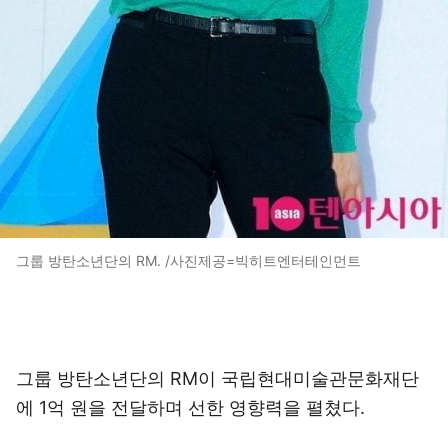
그룹 방탄소년단의 RM. /사진제공=빅히트엔터테인먼트
그룹 방탄소년단의 RM이 국립현대미술관문화재단
에 1억 원을 전달하며 선한 영향력을 펼쳤다.