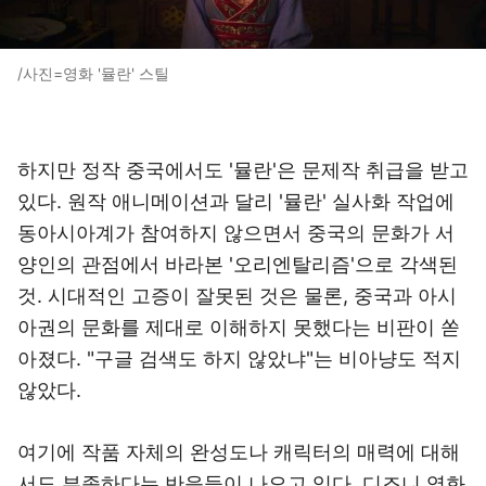
/사진=영화 '뮬란' 스틸
하지만 정작 중국에서도 '뮬란'은 문제작 취급을 받고
있다. 원작 애니메이션과 달리 '뮬란' 실사화 작업에
동아시아계가 참여하지 않으면서 중국의 문화가 서
양인의 관점에서 바라본 '오리엔탈리즘'으로 각색된
것. 시대적인 고증이 잘못된 것은 물론, 중국과 아시
아권의 문화를 제대로 이해하지 못했다는 비판이 쏟
아졌다. "구글 검색도 하지 않았냐"는 비아냥도 적지
않았다.
여기에 작품 자체의 완성도나 캐릭터의 매력에 대해
서도 부족하다는 반응들이 나오고 있다. 디즈니 영화