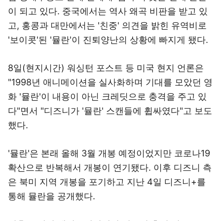
이 되고 있다. 중국에서는 역사 왜곡 비판을 받고 있
고, 홍콩과 대만에서는 '친중' 의견을 밝힌 유역비로
'보이콧'된 '뮬란'이 진퇴양난의 상황에 빠지게 됐다.
8일(현지시간) 워싱턴 포스트 등 미국 현지 언론은
"1998년 애니메이션을 실사화하며 기대를 모았던 영
화 '뮬란'이 내용이 아닌 크레딧으로 충격을 주고 있
다"면서 "디즈니가 '뮬란' 스캔들에 휩싸였다"고 보도
했다.
'뮬란'은 본래 올해 3월 개봉 예정이었지만 코로나19
확산으로 반복해서 개봉이 연기됐다. 이후 디즈니 측
은 북미 지역 개봉을 포기하고 지난 4일 디즈니+를
통해 뮬란을 공개했다.