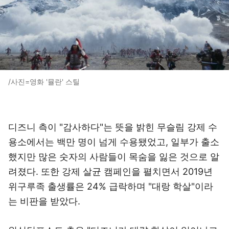
/사진=영화 '뮬란' 스틸
디즈니 측이 "감사하다"는 뜻을 밝힌 무슬림 강제 수
용소에서는 백만 명이 넘게 수용됐었고, 일부가 출소
했지만 많은 숫자의 사람들이 목숨을 잃은 것으로 알
려졌다. 또한 강제 살균 캠페인을 펼치면서 2019년
위구루족 출생률은 24% 급락하며 "대랑 학살"이라
는 비판을 받았다.