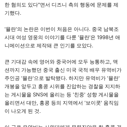
한 혐의도 있다"면서 디즈니 측의 행동에 문제를 제
기했다.
'뮬란'의 논란은 이번이 처음은 아니다. 중국 남북조
시대 여성 영웅의 이야기를 다룬 '뮬란'은 1998년 애
니메이션으로 제작돼 큰 인기를 모았다.
큰 기대감 속에 영어와 중국어에 모두 능통하고, 액
션까지 가능했던 중국 출신 미국 국적 배우 유역비가
주인공 '뮬란'으로 발탁됐다. 하지만 유역비가 '뮬란'
개봉을 앞두고 홍콩 시위를 진압하는 경찰을 지지하
는 게시물을 SNS에 올리는 등 '친중' 성향 게시물을
올리면서 대만, 홍콩 등의 지역에서 '보이콧' 움직임
이 나오게 된 것.