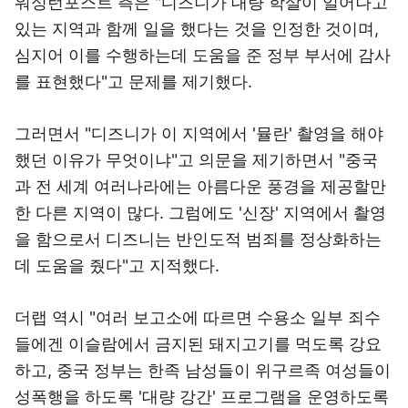
워싱턴포스트 측은 "디즈니가 대량 학살이 일어나고
있는 지역과 함께 일을 했다는 것을 인정한 것이며,
심지어 이를 수행하는데 도움을 준 정부 부서에 감사
를 표현했다"고 문제를 제기했다.
그러면서 "디즈니가 이 지역에서 '뮬란' 촬영을 해야
했던 이유가 무엇이냐"고 의문을 제기하면서 "중국
과 전 세계 여러나라에는 아름다운 풍경을 제공할만
한 다른 지역이 많다. 그럼에도 '신장' 지역에서 촬영
을 함으로서 디즈니는 반인도적 범죄를 정상화하는
데 도움을 줬다"고 지적했다.
더랩 역시 "여러 보고소에 따르면 수용소 일부 죄수
들에겐 이슬람에서 금지된 돼지고기를 먹도록 강요
하고, 중국 정부는 한족 남성들이 위구르족 여성들이
성폭행을 하도록 '대량 강간' 프로그램을 운영하도록