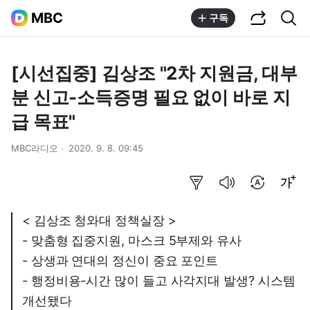
공유하기
통합검색
MBC
구독
[시선집중] 김상조 "2차 지원금, 대부
분 신고-소득증명 필요 없이 바로 지
급 목표"
MBC라디오
2020. 9. 8. 09:45
요약보기
음성으로 듣기
번역 설정
글씨크기 조절하기
< 김상조 청와대 정책실장 >
- 맞춤형 집중지원, 마스크 5부제와 유사
- 상생과 연대의 정신이 중요 포인트
- 행정비용-시간 많이 들고 사각지대 발생? 시스템
개선됐다