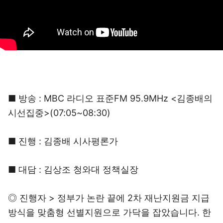
■ 방송 : MBC 라디오 표준FM 95.9MHz <김종배의
시선집중>(07:05~08:30)
■ 진행 : 김종배 시사평론가
■ 대담 : 김상조 청와대 정책실장
◎ 진행자 > 정부가 논란 끝에 2차 재난지원금 지급
방식을 맞춤형 선별지원으로 가닥을 잡았습니다. 한