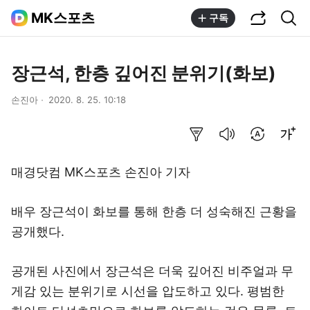
공유하기
통합검색
MK스포츠
구독
장근석, 한층 깊어진 분위기(화보)
손진아
2020. 8. 25. 10:18
요약보기
음성으로 듣기
번역 설정
글씨크기 조절하기
매경닷컴 MK스포츠 손진아 기자
배우 장근석이 화보를 통해 한층 더 성숙해진 근황을
공개했다.
공개된 사진에서 장근석은 더욱 깊어진 비주얼과 무
게감 있는 분위기로 시선을 압도하고 있다. 평범한