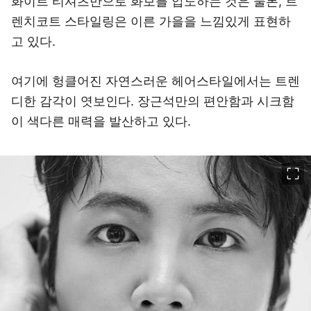
화이트 티셔츠만으로 화보를 압도하는 것은 물론, 트
렌치코트 스타일링은 이른 가을을 느낌있게 표현하
고 있다.
여기에 헝클어진 자연스러운 헤어스타일에서는 트렌
디한 감각이 엿보인다. 장근석만의 편안함과 시크함
이 색다른 매력을 발산하고 있다.
이미지 크게 보기