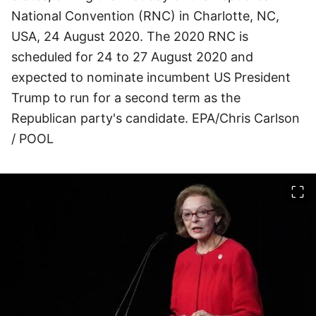
National Convention (RNC) in Charlotte, NC,
USA, 24 August 2020. The 2020 RNC is
scheduled for 24 to 27 August 2020 and
expected to nominate incumbent US President
Trump to run for a second term as the
Republican party's candidate. EPA/Chris Carlson
/ POOL
이미지 크게 보기