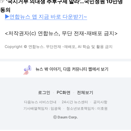
☞
'국시거부 의대생 추후구제 말라'…국민청원 10만명
동의
▶연합뉴스 앱 지금 바로 다운받기~
<저작권자(c) 연합뉴스, 무단 전재-재배포 금지>
Copyright © 연합뉴스. 무단전재 -재배포, AI 학습 및 활용 금지
뉴스 밖 이야기, 다음 커뮤니티 웹에서 보기
로그인
PC화면
전체보기
다음뉴스 서비스안내
24시간 뉴스센터
공지사항
기사배열책임자 : 임광욱
청소년보호책임자 : 이호원
ⓒ Daum Corp.