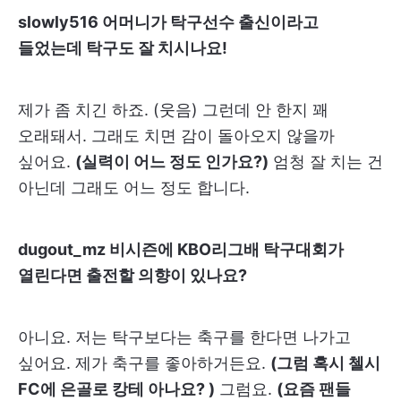
slowly516 어머니가 탁구선수 출신이라고
들었는데 탁구도 잘 치시나요!
제가 좀 치긴 하죠. (웃음) 그런데 안 한지 꽤
오래돼서. 그래도 치면 감이 돌아오지 않을까
싶어요.
(실력이 어느 정도 인가요?)
엄청 잘 치는 건
아닌데 그래도 어느 정도 합니다.
dugout_mz 비시즌에 KBO리그배 탁구대회가
열린다면 출전할 의향이 있나요?
아니요. 저는 탁구보다는 축구를 한다면 나가고
싶어요. 제가 축구를 좋아하거든요.
(그럼 혹시 첼시
FC에 은골로 캉테 아나요? )
그럼요.
(요즘 팬들