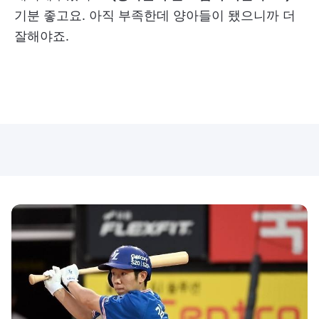
기분 좋고요. 아직 부족한데 양아들이 됐으니까 더
잘해야죠.