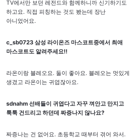
TV에서만 보던 레전드와 함께하니까 신기하기도
하고요. 직접 피칭하는 것도 봤는데 장난
아니었어요.
c_sb0723 삼성 라이온즈 마스코트중에서 최애
마스코트도 알려주세요!!
라온이랑 블레오요. 둘이 좋아요. 블레오는 멋있게
생겼고 라온이는 귀엽잖아요.
sdnahm 선배들이 귀엽다고 자꾸 껴안고 만지고
툭툭 건드리고 하던데 짜증나지 않나요?
짜증나는 건 없어요. 초등학교 때부터 겪어 와서.