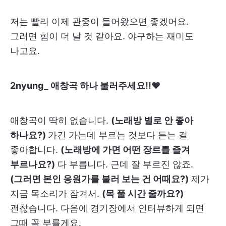
저는 빨리 이제 관중이 들어왔으면 좋겠어요.
그러면 힘이 더 날 것 같아요. 야구하는 재미도
나고요.
2nyung_ 애창곡 하나 불러주세요!!♥
애창곡이 딱히 없습니다.
(노래방 별로 안 좋아
하나요?)
가긴 가는데 부르는 것보다 듣는 걸
좋아합니다.
(노래방에 가면 어떤 장르를 즐겨
부르나요?)
다 부릅니다. 근데 잘 부르진 않죠.
(그러면 본인 응원가를 불러 보는 건 어때요?)
제가
지금 목소리가 잠겨서.
(목 풀 시간 줄까요?)
괜찮습니다. 다음에 경기장에서 인터뷰하게 되면
그때 꼭 부를게요.