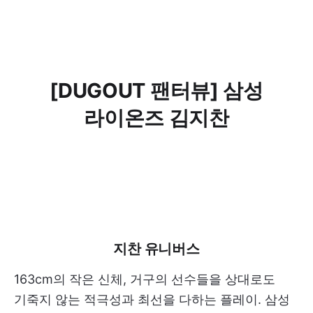
[DUGOUT 팬터뷰] 삼성
라이온즈 김지찬
지찬 유니버스
163cm의 작은 신체, 거구의 선수들을 상대로도
기죽지 않는 적극성과 최선을 다하는 플레이. 삼성