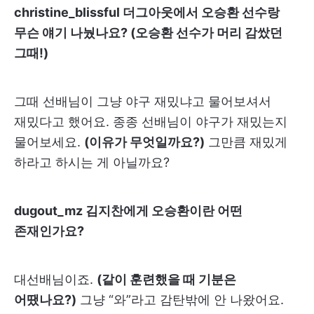
christine_blissful 더그아웃에서 오승환 선수랑
무슨 얘기 나눴나요? (오승환 선수가 머리 감쌌던
그때!)
그때 선배님이 그냥 야구 재밌냐고 물어보셔서
재밌다고 했어요. 종종 선배님이 야구가 재밌는지
물어보세요.
(이유가 무엇일까요?)
그만큼 재밌게
하라고 하시는 게 아닐까요?
dugout_mz 김지찬에게 오승환이란 어떤
존재인가요?
대선배님이죠.
(같이 훈련했을 때 기분은
어땠나요?)
그냥 “와”라고 감탄밖에 안 나왔어요.