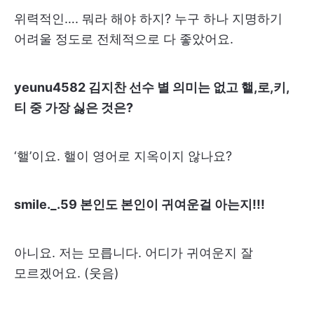
위력적인…. 뭐라 해야 하지? 누구 하나 지명하기
어려울 정도로 전체적으로 다 좋았어요.
yeunu4582 김지찬 선수 별 의미는 없고 핼,로,키,
티 중 가장 싫은 것은?
‘핼’이요. 핼이 영어로 지옥이지 않나요?
smile._.59 본인도 본인이 귀여운걸 아는지!!!
아니요. 저는 모릅니다. 어디가 귀여운지 잘
모르겠어요. (웃음)