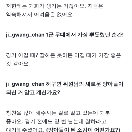
저한테는 기회가 생기는 거잖아요. 지금은
익숙해져서 어려움은 없어요.
ji_gwang_chan 1군 무대에서 가장 뿌듯했던 순간!
경기 이길 때? 잘하든 못하든 이길 때가 가장 좋은
것 같아요.
ji_gwang_chan 허구연 위원님의 새로운 양아들이
되신 거 알고 계신가요?
칭찬을 많이 해주시는 걸로 알고 있는데 기분
좋아요. 경기 전에도 몇 번 뵙는데 잘하라고
얘기해주셨어요.
(양아들이 된 소감이 어떤가요?)