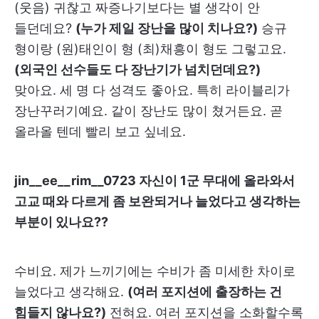
(웃음) 귀찮고 짜증나기보다는 별 생각이 안
들던데요?
(누가 제일 장난을 많이 치나요?)
승규
형이랑 (원)태인이 형 (최)채흥이 형도 그렇고요.
(외국인 선수들도 다 장난기가 넘치던데요?)
맞아요. 세 명 다 성격도 좋아요. 특히 라이블리가
장난꾸러기예요. 같이 장난도 많이 쳤거든요. 곧
올라올 텐데 빨리 보고 싶네요.
jin__ee__rim__0723 자신이 1군 무대에 올라와서
고교 때와 다르게 좀 보완되거나 늘었다고 생각하는
부분이 있나요??
수비요. 제가 느끼기에는 수비가 좀 미세한 차이로
늘었다고 생각해요.
(여러 포지션에 출장하는 건
힘들지 않나요?)
전혀요. 여러 포지션을 소화할수록