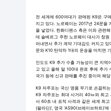
전 세계에 600여대가 판매된 K9은 구
지고 있다. 노르웨이는 2017년 24문을
을 넣었다. 한화디펜스 측은 이와 관련해
데 솔베르그 주한 노르웨이 대사가 창원
러내면서 추가 계약 기대감도 커지고 있다
문와 K10 탄약차 1대의 운송을 마치면 
인도도 K9 추가 수출 가능성이 큰 지역
고 있고 올해 말 100대 완료 후에 추가
국가 등에 신규 판매를 추진 중이며 해당
K9 자주포는 국산 명품 무기로 손꼽히는
K9 자주포는 최대 사거리 40㎞와 최고 
서 60초 내 표적 사격과 같은 세계 최고 
(팔라딘)’, 영국 ‘AS90(브레이브하트)