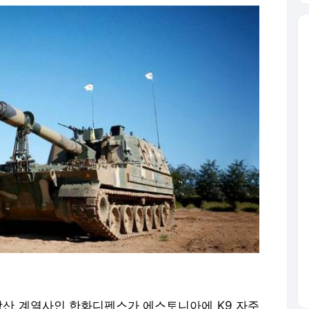
방산 계열사인 한화디펜스가 에스토니아에 K9 자주