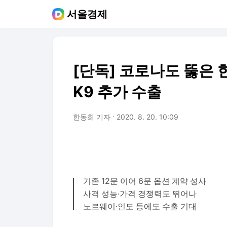
서울경제
[단독] 코로나도 뚫은
K9 추가 수출
한동희 기자
2020. 8. 20. 10:09
기존 12문 이어 6문 옵션 계약 성사
사격 성능·가격 경쟁력도 뛰어나
노르웨이·인도 등에도 수출 기대