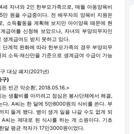
 4세 자녀와 2인 한부모가족으로, 매월 아동양육비
 25만 원을 수급중이다. 전 배우자의 양육비 지원은
, 소득활동을 계획해 보지만 아이양육 때문에 현
생계급여를 신청해 보았으나, 자녀의 부양의무자인
 생계급여도 받지 못하고 있다.
의 단계적 완화에 따라 한부모가족의 경우 부양의무
녀의 소득·재산만을 기준으로 생계급여 수급이 가능
가구 대상 폐지(2021년)
가구)
든 빈곤 악순환’, 2018.05.16.>
A씨는 생활비를 아끼려고 점심은 봉사단체에서 해결,
. A씨는 한 달에 5만8000원의 식비를 쓴다. 부
지 들게 됐다. 병이 생겨 일을 나갈 수도 없게 되
 A씨는 제대로 된 식사를 하는 게 소원이다. 기초
한달 평균 적자가 17만3000원이었다.