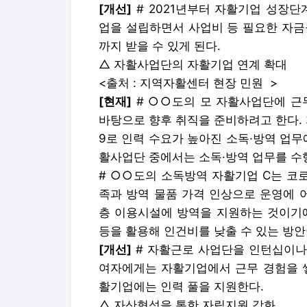
[개선]
# 2021년부터 자활기업 성장
업을 설립하면서 사업비 등 필요한 자금
까지 받을 수 있게 된다.
△ 자활사업단의 자활기업 연계 확대
<출처 : 지역자활센터 현장 민원 >
[현재]
# ○○도의 모 자활사업단에 근
바탕으로 향후 취직을 준비하려고 한다.
9로 인력 수요가 높아진 소독·방역 업무
활사업단 중에서는 소독·방역 업무를 수
# ○○도의 소독방역 자활기업 C는 코
족과 방역 물품 가격 인상으로 운영에 
층 이용시설에 방역을 지원하는 것이기에
등을 활용해 인건비를 낮출 수 있는 방안
[개선]
# 자활근로 사업단을 인턴십이나
여자에게는 자활기업에서 근무 경험을 쌓
활기업에는 인력 풀을 지원한다.
△ 자산형성을 통한 자립지원 강화