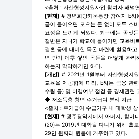
<출처 : 자산형성지원사업 참여자 패널
[현재]
# 청년희망키움통장 참여자 E씨는
급이 들어오면 모으는 돈 없이 모두 소
요성을 느끼게 되었다. 최근에는 종잣돈
절반은 자녀가 학교에 들어가면 교육비로
결혼 등에 대비한 목돈 마련에 활용하고 
년 만기 이후 쌓인 목돈을 어떻게 관리
하는지 막막하기만 하다.
[개선]
# 2021년 1월부터 자산형성
교육을 제공함에 따라, E씨는 금융 관
수립 등) 및 이행여부 점검 등 경제관련
◆ 저소득층 청년 주거급여 분리 지급
<출처 : 주거급여 수급가구 내 대학생 
[현재]
# 광주광역시에서 아버지, 할머니
(20)는 2019년 대학을 다니기 위해 
29만 원짜리 원룸에 거주하고 있다.