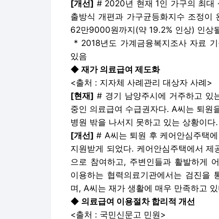
[개선]
# 2020년 현재 1인 가구의 최
출방식 개편과 가구균등화지수 조정이 완
62만9000원까지(약 19.2% 인상) 인상
* 2018년도 가계금융복지조사 자료 
있음
◆ 재가 의료급여 제도화
<출처 : 지자체 사례관리 대상자 사례>
[현재]
# 경기 남양주시에 거주하고 있는 
중인 의료급여 수급권자다. A씨는 퇴원
병원 밖을 나서지 못하고 있는 상황이다.
[개선]
# A씨는 퇴원 후 케어안심주택에
지원받게 되었다. 케어안심주택에서 제
으로 참여하고, 주변인들과 활발하게 어
이용하는 협력의료기관에서는 검진을 통
며, A씨는 재가 생활에 매우 만족하고 있
◆ 의료급여 이용절차 합리적 개선
<출처 : 국민신문고 민원>