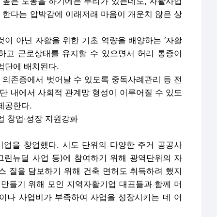
도 높은 노동을 하기에는 무리가 있는데도, 자활사업
한다는 압박감에 이래저래 마음이 개운치 않은 상
것이 아닌 자활을 위한 기초 역량을 배양하는 ‘자활
하고 근로상태를 유지할 수 있으면서 허리 통증이
업단에 배치된다.
콜 의존증에서 벗어날 수 있도록 중독사례관리 등 전
업단 내에서 사회적 관계망 형성이 이루어질 수 있도
제공한다.
업 창업·성장 지원강화
활기업을 창업했다. 시도 단위의 다양한 주거 공공사
 그린뉴딜 사업 등)에 참여하기 위해 광역단위의 자
스 질을 담보하기 위해 건축 면허도 취득하려 했지
 만들기 위해 모인 지역자활기업 대표들과 함께 머
이나 사업비가 부족하여 사업을 성장시키는 데 어