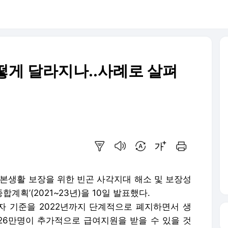
떻게 달라지나..사례로 살펴
요약보기
음성으로 듣기
번역 설정
글씨크기 조절하기
인쇄하기
기본생활 보장을 위한 빈곤 사각지대 해소 및 보장성
계획’(2021~23년)을 10일 발표했다.
 기준을 2022년까지 단계적으로 폐지하면서 생
 26만명이 추가적으로 급여지원을 받을 수 있을 것