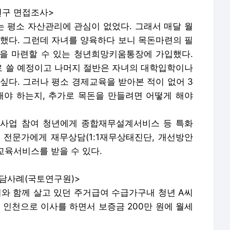
연구 면접조사>
 평소 자산관리에 관심이 없었다. 그래서 매달 월
비했다. 그런데 자녀를 양육하다 보니 목돈마련의 필
을 마련할 수 있는 청년희망키움통장에 가입했다.
 쓸 예정이고 나머지 절반은 자녀의 대학입학이나
싶다. 그러나 평소 경제교육을 받아본 적이 없어 3
해야 하는지, 추가로 목돈을 만들려면 어떻게 해야
지원사업 참여 청년에게 종합재무설계서비스 등 특화
련 전문가에게 재무상담(1:1재무상태진단, 개선방안
 교육서비스를 받을 수 있다.
상담사례(국토연구원)>
와 함께 살고 있던 주거급여 수급가구내 청년 A씨
홀로 인천으로 이사를 하면서 보증금 200만 원에 월세