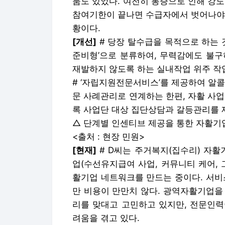
툼도 있었다. 여전히 통증으로 인해 강
참여기한이 끝나면 수급자에서 벗어나야 
황이다.
[개선]
# 당장 탈수급을 목적으로 하는 
준비형’으로 분류하여, 무력감에도 불구
재발하지 않도록 하는 실내작업 위주 작
# ‘자립지원전문서비스’를 제공하여 알
문 사례관리로 연계하는 한편, 자활 사
록 사업단 대상 집단상담과 갈등관리를 
△ 단계별 인센티브 제공을 통한 자활기
<출처 : 현장 민원>
[현재]
# D씨는 주거복지(집수리) 자
업(수선유지급여 사업, 커뮤니티 케어,
활기업 네트워크를 만드는 중이다. 서비
만 비용이 만만치 않다. 광역자활기업을
리를 맞대고 고민하고 있지만, 전문인력
려움을 겪고 있다.