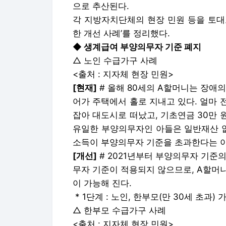
으로 추산된다.
각 지방자치단체의 현장 민원 등을 토대
한 개선 사례’를 정리했다.
◆ 생계급여 부양의무자 기준 폐지
△ 노인 수급가구 사례
<출처 : 지자체 현장 민원>
[현재]
# 올해 80세의 A할머니는 장애
어가 주택에서 홀로 지내고 있다. 얼마
잡아 대도시로 떠났고, 기초연금 30만 
유일한 부양의무자인 아들은 일반재산 없
소득이 부양의무자 기준을 초과한다는 이
[개선]
# 2021년부터 부양의무자 기준
무자 기준이 적용되지 않으므로, A할머
이 가능해 진다.
* 1단계 : 노인, 한부모(만 30세 초과) 
△ 한부모 수급가구 사례
<출처 : 지자체 현장 민원>