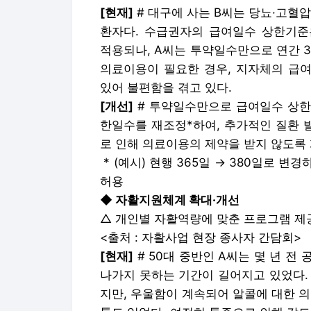
[현재]
# 대구에 사는 B씨는 당뇨·고혈
환자다. 수급권자의 급여일수 상한기준은
적용되나, A씨는 투약일수만으로 연간 3
의료이용이 필요한 경우, 지자체의 급
있어 불편함을 겪고 있다.
[개선]
# 투약일수만으로 급여일수 상한
한일수를 재조정*하여, 추가적인 질환 
로 인해 의료이용의 제약을 받지 않도록
* (예시) 현행 365일 → 380일로 
허용
◆ 자활지원체계 확대·개선
△ 개인별 자활역량에 맞춘 프로그램 제
<출처 : 자활사업 현장 종사자 간담회>
[현재]
# 50대 중반인 A씨는 몇 년 전
나가지 못하는 기간이 길어지고 있었다.
지만, 우울함이 계속되어 알콜에 대한 