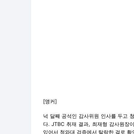
[앵커]
넉 달째 공석인 감사위원 인사를 두고 
다. JTBC 취재 결과, 최재형 감사원
있어서 청와대 검증에서 탈락한 걸로 확