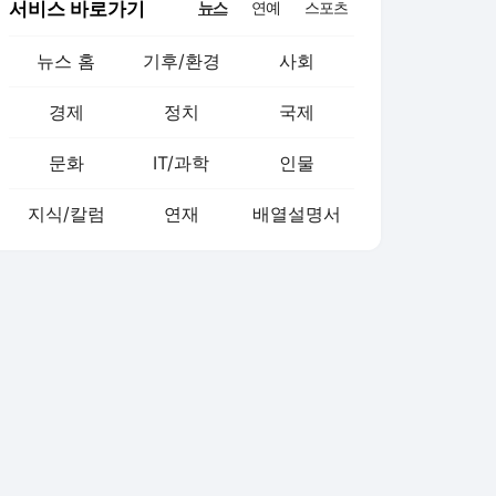
서비스 바로가기
뉴스
연예
스포츠
뉴스 홈
기후/환경
사회
경제
정치
국제
문화
IT/과학
인물
지식/칼럼
연재
배열설명서