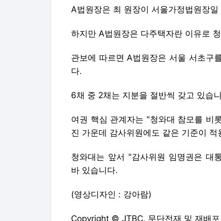
A법원장은 최 원장이 서울가정법원장일 
하지만 A법원장은 다주택자란 이유로 청
관보에 따르면 A법원장은 서울 서초구를
다.
6채 중 2채는 지분을 절반씩 갖고 있습니
여권 핵심 관계자는 "청와대 참모를 비
진 가운데 감사위원에도 같은 기준이 적
청와대는 앞서 "감사위원 임명권은 대통
바 있습니다.
(영상디자인 : 강아람)
Copyright © JTBC. 무단전재 및 재배포