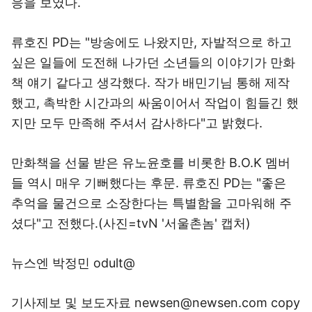
응을 보였다.
류호진 PD는 "방송에도 나왔지만, 자발적으로 하고
싶은 일들에 도전해 나가던 소년들의 이야기가 만화
책 얘기 같다고 생각했다. 작가 배민기님 통해 제작
했고, 촉박한 시간과의 싸움이어서 작업이 힘들긴 했
지만 모두 만족해 주셔서 감사하다"고 밝혔다.
만화책을 선물 받은 유노윤호를 비롯한 B.O.K 멤버
들 역시 매우 기뻐했다는 후문. 류호진 PD는 "좋은
추억을 물건으로 소장한다는 특별함을 고마워해 주
셨다"고 전했다.(사진=tvN '서울촌놈' 캡처)
뉴스엔 박정민 odult@
기사제보 및 보도자료 newsen@newsen.com copy