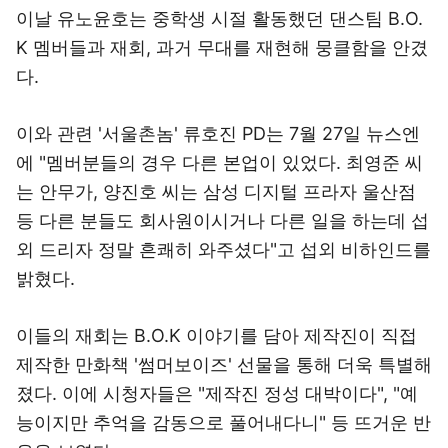
이날 유노윤호는 중학생 시절 활동했던 댄스팀 B.O.
K 멤버들과 재회, 과거 무대를 재현해 뭉클함을 안겼
다.
이와 관련 '서울촌놈' 류호진 PD는 7월 27일 뉴스엔
에 "멤버분들의 경우 다른 본업이 있었다. 최영준 씨
는 안무가, 양진호 씨는 삼성 디지털 프라자 울산점
등 다른 분들도 회사원이시거나 다른 일을 하는데 섭
외 드리자 정말 흔쾌히 와주셨다"고 섭외 비하인드를
밝혔다.
이들의 재회는 B.O.K 이야기를 담아 제작진이 직접
제작한 만화책 '썸머보이즈' 선물을 통해 더욱 특별해
졌다. 이에 시청자들은 "제작진 정성 대박이다", "예
능이지만 추억을 감동으로 풀어내다니" 등 뜨거운 반