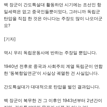
백 장군이 간도특설대 활동하던 시기에는 조선인 항
일세력은 없고 중국인들뿐이었다, 그러니까 독립군
탄압을 직접 한 것은 아니다는 주장도 많이 나오더군
요?
[기자]
역시 우리 독립운동사에 반하는 주장일 뿐입니다.
1940년 전후로 중국과 사회주의 계열 독립군이 연합
한 '동북항일연군'이 사실상 궤멸한 건 사실입니다.
간도특설대가 대대적으로 탄압을 벌인 결과입니다.
백 장군이 복무한 건 그 이후인 1943년부터 2년간이