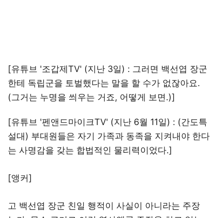
[유튜브 '조갑제TV' (지난 3일) : 그러면 백선엽 장군
한테 독립군을 토벌했다는 말을 할 수가 없잖아요.
(그거는 누명을 씌우는 거죠, 어떻게 보면.)]
[유튜브 '펜앤드마이크TV' (지난 6월 11일) : (간도특
설대) 부대원들은 자기 가족과 동족을 지켜내야 한다
는 사명감을 갖는 합법적인 물리력이었다.]
[앵커]
고 백선엽 장군 친일 행적이 사실이 아니라는 주장