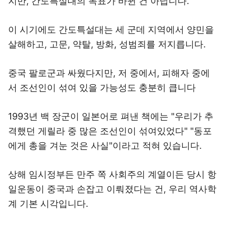
지만, 간도특설대의 목표가 바뀐 건 아닙니다.
이 시기에도 간도특설대는 세 군데 지역에서 양민을
살해하고, 고문, 약탈, 방화, 성범죄를 저지릅니다.
중국 팔로군과 싸웠다지만, 저 중에서, 피해자 중에
서 조선인이 섞여 있을 가능성도 충분히 큽니다
1993년 백 장군이 일본어로 펴낸 책에는 "우리가 추
격했던 게릴라 중 많은 조선인이 섞여있었다" "동포
에게 총을 겨눈 것은 사실"이라고 적혀 있습니다.
상해 임시정부든 만주 쪽 사회주의 계열이든 당시 항
일운동이 중국과 손잡고 이뤄졌다는 건, 우리 역사학
계 기본 시각입니다.