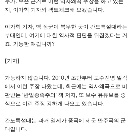
누가, 무슨 근거로 이런 역사왜곡 주장을 하고 있는
지, 이가혁 기자와 팩트체크해 보겠습니다.
이가혁 기자, 백 장군이 복무한 곳이 간도특설대라는
부대인데, 여기에 대한 역사적 판단을 뒤집겠다는 거
죠. 가능한 얘깁니까?
[기자]
가능하지 않습니다. 2010년 초반부터 보수진영 일각
에서 이런 주장 나왔는데, 최근에는 역사왜곡으로 비
판받는 '반일종족주의' 책 저자, 또 보수 유튜브를 중
심으로 이런 주장 강하게 나오고 있습니다.
간도특설대는 과거 일제가 중국에 세운 만주국의 군
대입니다.