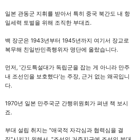
일본 관동군 지휘를 받아서 특히 중국 북간도 내 항
일세력 토벌을 위해 조직한 부대죠.
백 장군은 1943년부터 1945년까지 여기서 장교로
복무해 친일반민족행위자 명단에 올랐습니다.
먼저, '간도특설대가 독립군을 잡는 게 아니라 만주
내 조선인을 보호했다'는 주장, 근거 없는 왜곡입니
다.
1970년 일본 만주국군 간행위원회가 펴낸 책 보시
죠.
부대 설립 취지는 "애국적 자각심과 협력심을 결
집"시키기 위해서, "조선인 거주지구에 조선인 부대