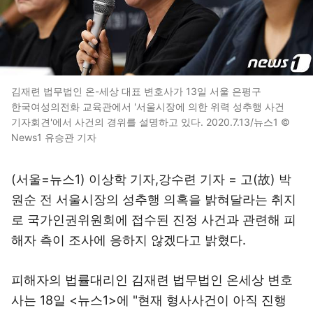
김재련 법무법인 온-세상 대표 변호사가 13일 서울 은평구
한국여성의전화 교육관에서 '서울시장에 의한 위력 성추행 사건
기자회견'에서 사건의 경위를 설명하고 있다. 2020.7.13/뉴스1 ©
News1 유승관 기자
(서울=뉴스1) 이상학 기자,강수련 기자 = 고(故) 박
원순 전 서울시장의 성추행 의혹을 밝혀달라는 취지
로 국가인권위원회에 접수된 진정 사건과 관련해 피
해자 측이 조사에 응하지 않겠다고 밝혔다.
피해자의 법률대리인 김재련 법무법인 온세상 변호
사는 18일 <뉴스1>에 "현재 형사사건이 아직 진행