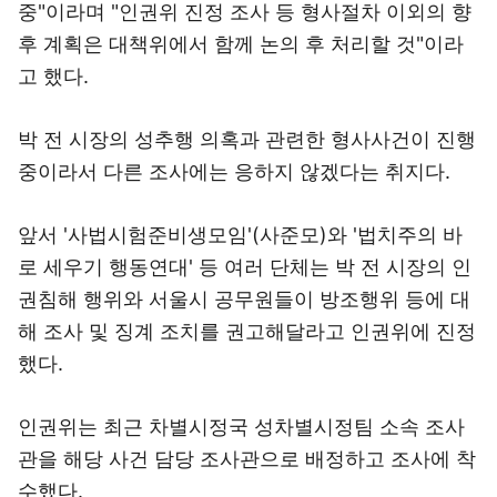
중"이라며 "인권위 진정 조사 등 형사절차 이외의 향
후 계획은 대책위에서 함께 논의 후 처리할 것"이라
고 했다.
박 전 시장의 성추행 의혹과 관련한 형사사건이 진행
중이라서 다른 조사에는 응하지 않겠다는 취지다.
앞서 '사법시험준비생모임'(사준모)와 '법치주의 바
로 세우기 행동연대' 등 여러 단체는 박 전 시장의 인
권침해 행위와 서울시 공무원들이 방조행위 등에 대
해 조사 및 징계 조치를 권고해달라고 인권위에 진정
했다.
인권위는 최근 차별시정국 성차별시정팀 소속 조사
관을 해당 사건 담당 조사관으로 배정하고 조사에 착
수했다.