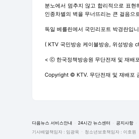
분노에서 멈추지 않고 합리적으로 표현
인종차별의 벽을 무너뜨리는 큰 걸음으로
독일 베를린에서 국민리포트 박경란입니
( KTV 국민방송 케이블방송, 위성방송 ch161,
< ⓒ 한국정책방송원 무단전재 및 재배포
Copyright © KTV. 무단전재 및 재배포 
다음뉴스 서비스안내
24시간 뉴스센터
공지사항
기사배열책임자 : 임광욱
청소년보호책임자 : 이호원