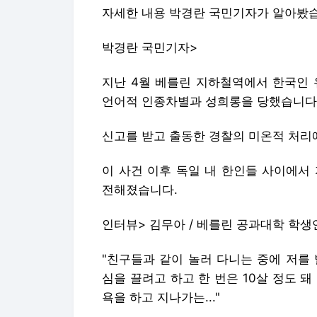
자세한 내용 박경란 국민기자가 알아봤
박경란 국민기자>
지난 4월 베를린 지하철역에서 한국인 
언어적 인종차별과 성희롱을 당했습니다
신고를 받고 출동한 경찰의 미온적 처리
이 사건 이후 독일 내 한인들 사이에서
전해졌습니다.
인터뷰> 김무아 / 베를린 공과대학 학
"친구들과 같이 놀러 다니는 중에 저를
심을 끌려고 하고 한 번은 10살 정도 
욕을 하고 지나가는..."