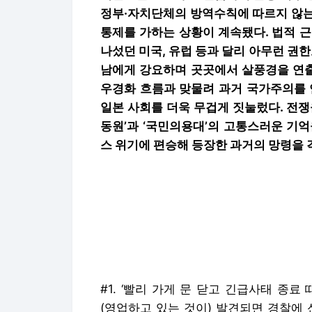
정부·자치단체의 방역수칙에 따르지 않는
통제를 가하는 상황이 계속됐다. 법적 
나섰던 미국, 유럽 등과 달리 아무런 권한
남에게 강요하며 곳곳에서 살풍경을 연출
우경화 흐름과 맞물려 과거 국가주의를
일본 사회를 더욱 무겁게 짓눌렀다. 전쟁
동원’과 ‘국민의용대’의 고통스러운 기
스 위기에 편승해 등장한 과거의 망령을 
#1. ‘빨리 가게 문 닫고 긴급사태 종
(영업하고 있는 것이) 발견되면 경찰에 신