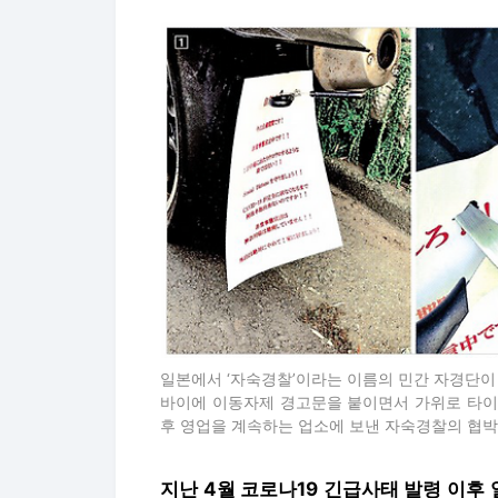
일본에서 ‘자숙경찰’이라는 이름의 민간 자경단이
바이에 이동자제 경고문을 붙이면서 가위로 타이
후 영업을 계속하는 업소에 보낸 자숙경찰의 협박
지난 4월 코로나19 긴급사태 발령 이후