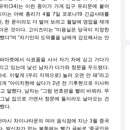
히(34)는 이런 종이가 가게 입구 유리문에 붙어
즈미는 아베 총리가 4월 7일 코로나19 긴급사태를
, 한 푼이라도 더 벌어 보려고 월말에 영업을 재개
아온 것이다. 고이즈미는 “미용실은 당국이 지정한
당했다”며 “자기만의 도덕률을 남에게 강요해서는 안
 슈퍼마켓에서 식료품을 사서 자기 차에 싣고 가다가
리고 있는데 낯선 남자가 다가와 창문을 두드렸다.
네. 이렇게 (우리 지역으로) 놀러 오면 안 돼”라고
에게 “아이치현에 살다가 2년 전 기후현으로 이사하
고 말했다. 남자는 “그럼 번호판을 빨리 바꿔라. 무
 “그날 집으로 가면서 창문에 돌이라도 날아오는 건
했다.
코하마시 차이나타운의 여러 음식점에 지난 3월 중국
. 발신자가 없는 봉투에는 빨간 글씨로 ‘중국인은