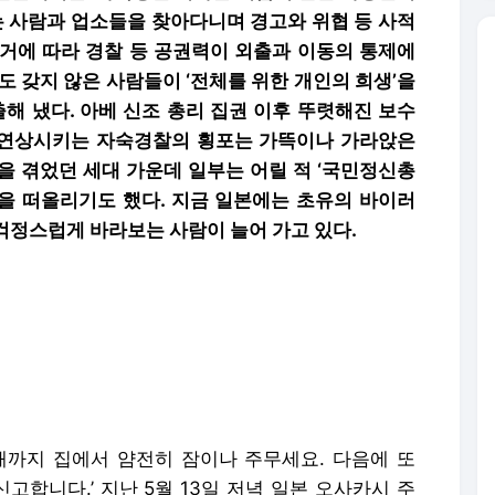
 사람과 업소들을 찾아다니며 경고와 위협 등 사적
근거에 따라 경찰 등 공권력이 외출과 이동의 통제에
도 갖지 않은 사람들이 ‘전체를 위한 개인의 희생’을
해 냈다. 아베 신조 총리 집권 이후 뚜렷해진 보수
 연상시키는 자숙경찰의 횡포는 가뜩이나 가라앉은
을 겪었던 세대 가운데 일부는 어릴 적 ‘국민정신총
억을 떠올리기도 했다. 지금 일본에는 초유의 바이러
걱정스럽게 바라보는 사람이 늘어 가고 있다.
료 때까지 집에서 얌전히 잠이나 주무세요. 다음에 또
고합니다.’ 지난 5월 13일 저녁 일본 오사카시 주