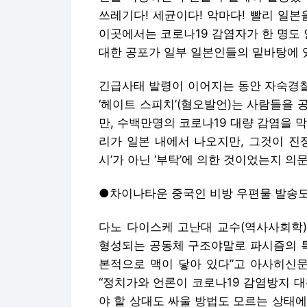
쓰레기다! 세균이다! 악마다! 빨리 일본을
이곳에서는 코로나19 감염자가 한 명도 
대한 공포가 일부 일본인들의 밑바탕에 
긴급사태 발령이 이어지는 동안 자숙경찰들
‘헤이트 스피치’(혐오발언)는 사람들을
만, 수백만명의 코로나19 대량 감염을 
리가 일본 내에서 나오지만, 그것이 진정으로 
시’가 아닌 ‘부탁’에 의한 것이었는지 의
●차이나타운 중국인 비방 우편물 발송
다노 다이스케 고난대 교수(역사사회학)
형성되는 공동체 구조야말로 파시즘의 
본적으로 맥이 닿아 있다”고 아사히신문
“정치가와 언론이 코로나19 감염방지 대
야 할 상대도 싸울 방법도 모르는 상태