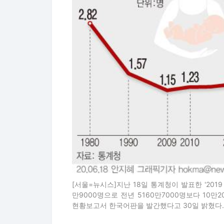
[서울=뉴시스]지난 18일 통계청이 발표한 '201
만9000명으로 전년 5160만7000명보다 10만2
현황보고서 한국어판을 발간했다고 30일 밝혔다.(그래