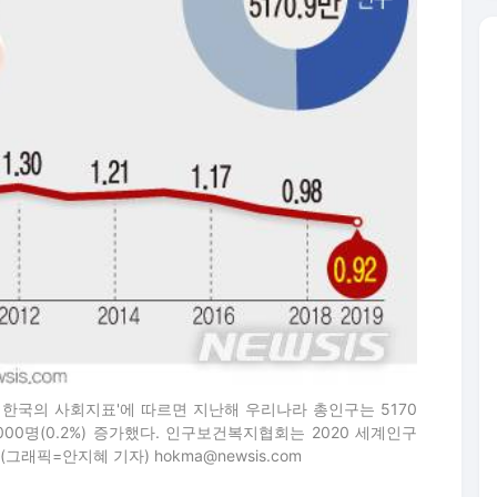
9 한국의 사회지표'에 따르면 지난해 우리나라 총인구는 5170
000명(0.2%) 증가했다. 인구보건복지협회는 2020 세계인구
픽=안지혜 기자) hokma@newsis.com