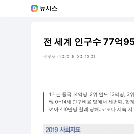
뉴시스
전 세계 인구수 77억9
구무서
2020. 6. 30. 13:01
1위는 중국 14억명, 2위 인도 13억명, 
韓 0~14세 인구비율 밑에서 세번째, 
여아 410만명 할례 당해..코로나 지속 시