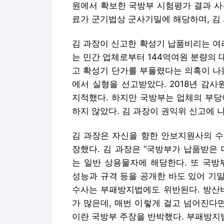
원에서 확보한 국방부 시험평가 결과 사
료가 군기법상 군사기밀에 해당하며, 김 
김 과장이 신고한 확성기 납품비리는 여러
는 민간 업체로부터 144억여원 분량의
고 확성기 단가를 부풀렸다는 의혹이 나
에서 실형을 선고받았다. 2018년 감
지적했다. 하지만 국방부는 업체의 부당
하지 않았다. 김 과장이 권익위 신고에 
김 과장은 자신을 향한 안보지원사의 수
장했다. 김 과장은 “국방부가 납품받은
는 일반 상용물자에 해당한다. 또 국
성능과 규격 등을 공개한 바도 있어 기밀
수사는 부패방지법에도 위반된다. 방산비
가 많은데, 매번 이렇게 걸고 넘어진다
이란 국방부 주장을 반박했다. 부패방지법