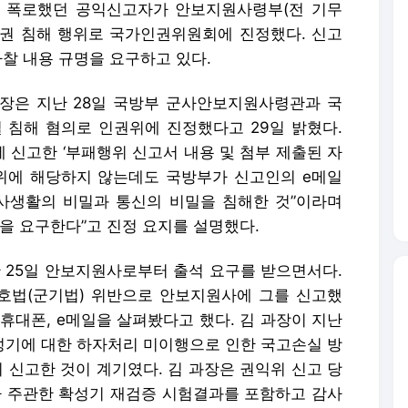
 폭로했던 공익신고자가 안보지원사령부(전 기무
권 침해 행위로 국가인권위원회에 진정했다. 신고
사찰 내용 규명을 요구하고 있다.
장은 지난 28일 국방부 군사안보지원사령관과 국
 침해 혐의로 인권위에 진정했다고 29일 밝혔다.
 신고한 ‘부패행위 신고서 내용 및 첨부 제출된 자
위에 해당하지 않는데도 국방부가 신고인의 e메일
사생활의 비밀과 통신의 비밀을 침해한 것”이라며
을 요구한다”고 진정 요지를 설명했다.
난 25일 안보지원사로부터 출석 요구를 받으면서다.
호법(군기법) 위반으로 안보지원사에 그를 신고했
휴대폰, e메일을 살펴봤다고 했다. 김 과장이 지난
확성기에 대한 하자처리 미이행으로 인한 국고손실 방
 신고한 것이 계기였다. 김 과장은 권익위 신고 당
 주관한 확성기 재검증 시험결과를 포함하고 감사