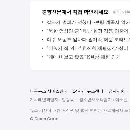
경향신문에서 직접 확인하세요.
해당 언
“더워
“케데헌 보고 왔죠” K한방 체험 인기
다음뉴스 서비스안내
24시간 뉴스센터
공지사항
기사배열책임자 : 임광욱
청소년보호책임자 : 이호원
뉴스 기사에 대한 저작권 및 법적 책임은 자료제공사 또는
© Daum Corp.