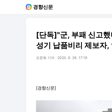
경향신문
[단독]"군, 부패 신고
성기 납품비리 제보자,
조문희 기자
2020. 6. 29. 17:19
[경향신문]