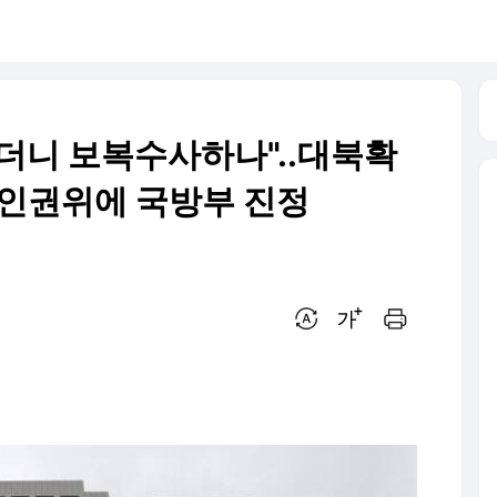
했더니 보복수사하나"..대북확
 인권위에 국방부 진정
번역 설정
글씨크기 조절하기
인쇄하기