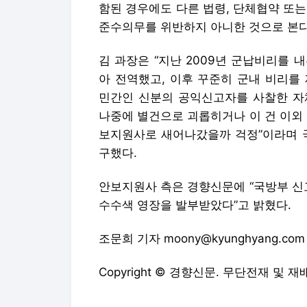
함된 경우에도 다른 법령, 단체협약 또
준수의무를 위반하지 아니한 것으로 본다
김 과장은 “지난 2009년 군납비리를
아 전역했고, 이후 꾸준히 군내 비리를
민간인 신분의 공익신고자를 사찰한 자
나중에 별건으로 괴롭히거나 이 건 이외
보지원사로 새어나갔을까 걱정”이라며 국
구했다.
안보지원사 측은 경향신문에 “국방부 신
수수색 영장을 발부받았다”고 밝혔다.
조문희 기자 moony@kyunghyang.com
Copyright © 경향신문. 무단전재 및 재