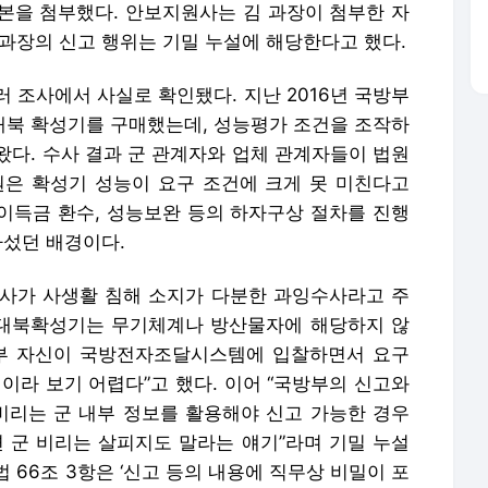
본을 첨부했다. 안보지원사는 김 과장이 첨부한 자
과장의 신고 행위는 기밀 누설에 해당한다고 했다.
 조사에서 사실로 확인됐다. 지난 2016년 국방부
 대북 확성기를 구매했는데, 성능평가 조건을 조작하
왔다. 수사 결과 군 관계자와 업체 관계자들이 법원
사원은 확성기 성능이 요구 조건에 크게 못 미친다고
이득금 환수, 성능보완 등의 하자구상 절차를 진행
나섰던 배경이다.
사가 사생활 침해 소지가 다분한 과잉수사라고 주
 대북확성기는 무기체계나 방산물자에 해당하지 않
방부 자신이 국방전자조달시스템에 입찰하면서 요구
이라 보기 어렵다”고 했다. 이어 “국방부의 신고와
리는 군 내부 정보를 활용해야 신고 가능한 경우
면 군 비리는 살피지도 말라는 얘기”라며 기밀 누설
 66조 3항은 ‘신고 등의 내용에 직무상 비밀이 포