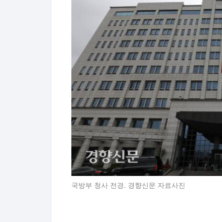
국방부 청사 전경. 경향신문 자료사진