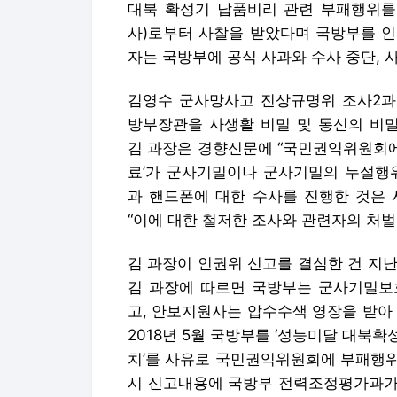
대북 확성기 납품비리 관련 부패행위를
사)로부터 사찰을 받았다며 국방부를 인
자는 국방부에 공식 사과와 수사 중단, 
김영수 군사망사고 진상규명위 조사2과
방부장관을 사생활 비밀 및 통신의 비밀
김 과장은 경향신문에 “국민권익위원회에
료’가 군사기밀이나 군사기밀의 누설행
과 핸드폰에 대한 수사를 진행한 것은 
“이에 대한 철저한 조사와 관련자의 처벌
김 과장이 인권위 신고를 결심한 건 지
김 과장에 따르면 국방부는 군사기밀보
고, 안보지원사는 압수수색 영장을 받아 
2018년 5월 국방부를 ‘성능미달 대북
치’를 사유로 국민권익위원회에 부패행위
시 신고내용에 국방부 전력조정평가과가