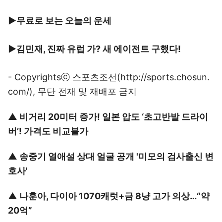
▶무료로 보는 오늘의 운세
▶김민재, 진짜 유럽 가? 새 에이전트 구했다!
- Copyrightsⓒ
스포츠조선(http://sports.chosun.
com/)
, 무단 전재 및 재배포 금지
▲
비거리 20미터 증가! 일본 압도 ‘초고반발 드라이
버’! 가격도 비교불가
▲
송중기 열애설 상대 얼굴 공개 '미모의 검사출신 변
호사'
▲
나훈아, 다이아 1070캐럿+금 8냥 고가 의상…“약
20억”