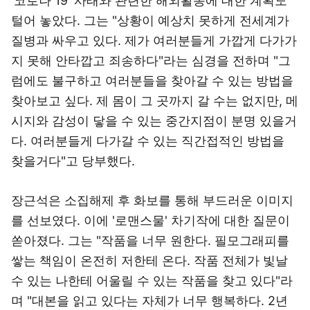
'코로나 19' 사태와 관련한 해외활동에 대한 계획도
털어 놓았다. 그는 "상황이 예상치 못하게 전세계가
질병과 싸우고 있다. 제가 여러분들게 가깝게 다가가
지 못해 안타깝고 죄송하다"라는 심경을 전하며 "그
럼에도 불구하고 여러분들을 찾아갈 수 있는 방법을
찾아보고 싶다. 제 몸이 그 곳까지 갈 수는 없지만, 메
시지와 감성이 닿을 수 있는 중간지점이 분명 있을거
다. 여러분들게 다가갈 수 있는 직간접적인 방법을
찾을거다"고 당부했다.
장근석은 소집해제 후 화보를 통해 부드러운 이미지
를 선보였다. 이에 '로맨스물' 차기작에 대한 질문이
쏟아졌다. 그는 "작품을 너무 원한다. 필모그래피를
쌓는 책임이 온전히 저한테 온다. 작품 전체가 빛날
수 있는 나한테 어울릴 수 있는 작품을 찾고 있다"라
며 "대본을 읽고 있다는 자체가 너무 행복하다. 2년