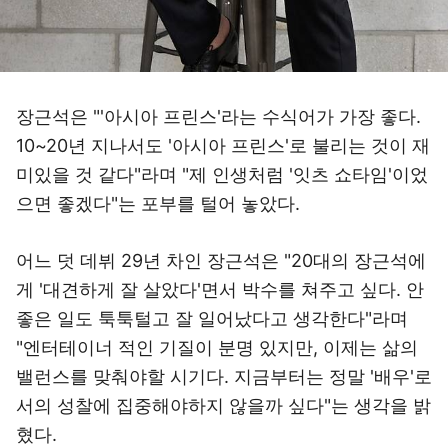
장근석은 "'아시아 프린스'라는 수식어가 가장 좋다.
10~20년 지나서도 '아시아 프린스'로 불리는 것이 재
미있을 것 같다"라며 "제 인생처럼 '잇츠 쇼타임'이었
으면 좋겠다"는 포부를 털어 놓았다.
어느 덧 데뷔 29년 차인 장근석은 "20대의 장근석에
게 '대견하게 잘 살았다'면서 박수를 쳐주고 싶다. 안
좋은 일도 툭툭털고 잘 일어났다고 생각한다"라며
"엔터테이너 적인 기질이 분명 있지만, 이제는 삶의
밸런스를 맞춰야할 시기다. 지금부터는 정말 '배우'로
서의 성찰에 집중해야하지 않을까 싶다"는 생각을 밝
혔다.