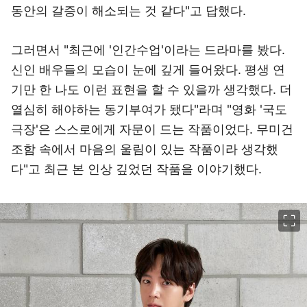
동안의 갈증이 해소되는 것 같다"고 답했다.
그러면서 "최근에 '인간수업'이라는 드라마를 봤다.
신인 배우들의 모습이 눈에 깊게 들어왔다. 평생 연
기만 한 나도 이런 표현을 할 수 있을까 생각했다. 더
열심히 해야하는 동기부여가 됐다"라며 "영화 '국도
극장'은 스스로에게 자문이 드는 작품이었다. 무미건
조함 속에서 마음의 울림이 있는 작품이라 생각했
다"고 최근 본 인상 깊었던 작품을 이야기했다.
이미지 크게 보기