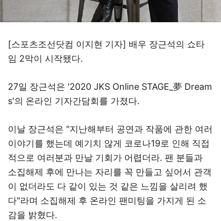
[스포츠조선닷컴 이지현 기자] 배우 장근석의 쇼타
임 2막이 시작됐다.
27일 장근석은 '2020 JKS Online STAGE_夢 Dream
s'의 온라인 기자간담회를 가졌다.
이날 장근석은 "지난해부터 공연과 작품에 관한 여러
이야기를 했는데 예기치 않게 코로나19로 인해 직접
적으로 여러분과 만날 기회가 어렵더라. 팬 분들과
소집해제 후에 만나는 자리를 꼭 만들고 싶어서 관객
이 없더라도 다 같이 있는 것 같은 느낌을 살리려 했
다"라며 소집해제 후 온라인 팬미팅을 가지게 된 소
감을 밝혔다.