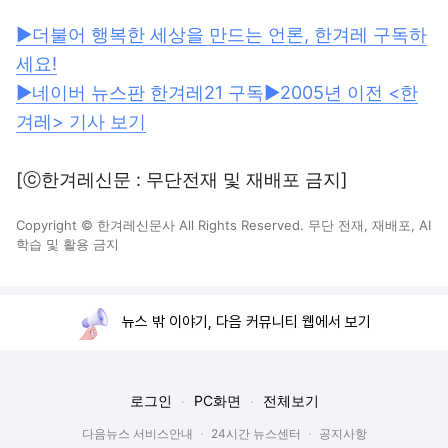
▶더불어 행복한 세상을 만드는 언론, 한겨레 구독하
세요!
▶네이버 뉴스판 한겨레21 구독
▶2005년 이전 <한
겨레> 기사 보기
[ⓒ한겨레신문 : 무단전재 및 재배포 금지]
Copyright © 한겨레신문사 All Rights Reserved. 무단 전재, 재배포, AI
학습 및 활용 금지
뉴스 밖 이야기, 다음 커뮤니티 웹에서 보기
로그인
PC화면
전체보기
다음뉴스 서비스안내
24시간 뉴스센터
공지사항