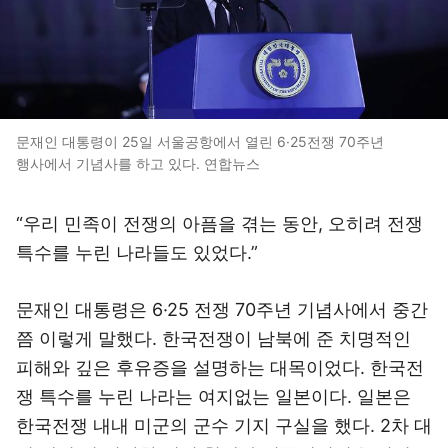
문재인 대통령이 25일 서울공항에서 열린 6·25전쟁 70주년
행사에서 기념사를 하고 있다. 연합뉴스
“우리 민족이 전쟁의 아픔을 겪는 동안, 오히려 전쟁
특수를 누린 나라들도 있었다.”
문재인 대통령은 6·25 전쟁 70주년 기념사에서 중간
쯤 이렇게 말했다. 한국전쟁이 남북에 준 치명적인
피해와 깊은 후유증을 설명하는 대목이었다. 한국전
쟁 특수를 누린 나라는 여지없는 일본이다. 일본은
한국전쟁 내내 미군의 군수 기지 구실을 했다. 2차 대