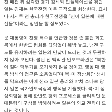
전 패전 뒤 심각한 경기 침체와 인플레이션을 겪던
일본 경제는 한국전쟁 이후 극적으로 회생한다. 요시
다 시게루 전 총리가 한국전쟁을 “신이 일본에 내린
선물”이라는 망언을 할 정도였다.
문 대통령이 전쟁 특수를 언급한 것은 존 볼턴 회고
록에서 한반도 평화를 끊임없이 훼방 놓고, 냉전 구
도를 유지하려는 일본의 민낯이 드러난 것과 무관하
지 않아 보인다. 볼턴 전 백악관 안보보좌관은 “북한
이 절대 핵무기를 포기하지 않을 것이고, 행동 대 행
동 방식의 접근은 소용없다”며 북-미 정상회담 성사
를 막으려는 아베 신조 일본 총리와 야치 쇼타로 당
시 일본 국가안보국장의 행적을 기술했다. 북-미 정
상회담을 통해 한반도 평화 프로세스를 굴리려던 문
대통령의 구상을 방해하려는 일본의 외교 전략이 드
러난 것이다.