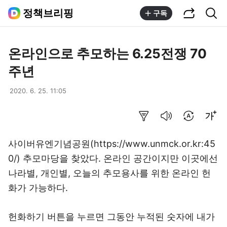
공유하기
통합검색
정책브리핑
구독
온라인으로 추모하는 6.25전쟁 70
주년
2020. 6. 25. 11:05
요약보기
음성으로 듣기
번역 설정
글씨크기 조절하기
사이버유엔기념공원(
https://www.unmck.or.kr:45
0/
) 추모마당을 찾았다. 온라인 공간이지만 이곳에선
나라별, 개인별, 오늘의 추모용사를 위한 온라인 헌
화가 가능하다.
헌화하기 버튼을 누르면 그동안 누적된 숫자에 내가