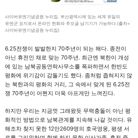
사이버유엔기념공원 누리집. 부산광역시에 있는 세계 유일의
유엔군 묘지로서 온라인 헌화와 추모글 남기기가 가능하다.(출처=
사이버유엔기념공원 누리집)
6.25전쟁이 발발한지 70주년이 되는 해다. 종전이
아닌 휴전인 채로 맞는 70주년. 최근엔 북한이 개성
에 있는 남북공동연락사무소를 폭파하면서 한반도
평화에 위기감이 감돌기도 했다. 좀처럼 좁혀지지 않
는 북한과의 평화의 거리, 그 속에서 맞게 된 6.25전
쟁 70주년이 어쩐지 더욱 아프게만 느껴진다.
하지만 우리는 지금껏 그래왔듯 무력충돌이 아닌 평
화적인 방법으로 남북관계를 지속해 나갈 것이다. 유
해조차 찾지 못한 12만2609명의 호국영웅, 평생 서
로를 그리워하며 함께 하지 못한 이산가족, 휴전 중