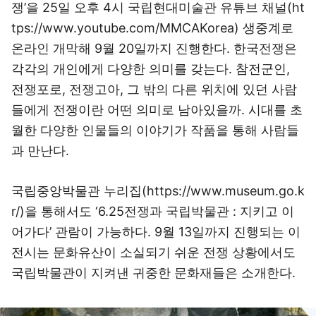
쟁’을 25일 오후 4시 국립현대미술관 유튜브 채널(
ht
tps://www.youtube.com/MMCAKorea
) 생중계로
온라인 개막해 9월 20일까지 진행한다. 한국전쟁은
각각의 개인에게 다양한 의미를 갖는다. 참전군인,
전쟁포로, 전쟁고아, 그 밖의 다른 위치에 있던 사람
들에게 전쟁이란 어떤 의미로 남아있을까. 시대를 초
월한 다양한 인물들의 이야기가 작품을 통해 사람들
과 만난다.
국립중앙박물관 누리집(
https://www.museum.go.k
r/
)을 통해서도 ‘6.25전쟁과 국립박물관 : 지키고 이
어가다’ 관람이 가능하다. 9월 13일까지 진행되는 이
전시는 문화유산이 소실되기 쉬운 전쟁 상황에서도
국립박물관이 지켜낸 귀중한 문화재들은 소개한다.
이미지 크게 보기