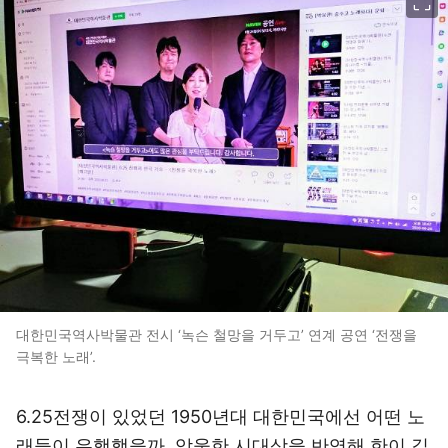
대한민국역사박물관 전시 ‘녹슨 철망을 거두고’ 연계 공연 ‘전쟁을
극복한 노래’.
6.25전쟁이 있었던 1950년대 대한민국에선 어떤 노
래들이 유행했을까. 암울한 시대상을 반영해 한이 깊