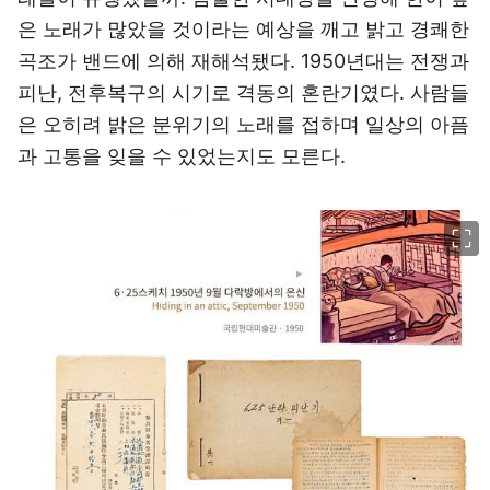
은 노래가 많았을 것이라는 예상을 깨고 밝고 경쾌한
곡조가 밴드에 의해 재해석됐다. 1950년대는 전쟁과
피난, 전후복구의 시기로 격동의 혼란기였다. 사람들
은 오히려 밝은 분위기의 노래를 접하며 일상의 아픔
과 고통을 잊을 수 있었는지도 모른다.
이미지 크게 보기