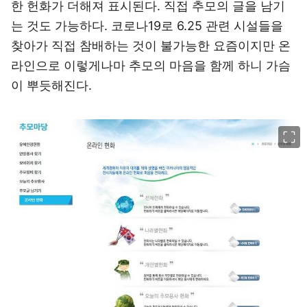
한 헌화가 더해져 표시된다. 직접 추모의 글을 남기
는 것도 가능하다. 코로나19로 6.25 관련 시설들을
찾아가 직접 참배하는 것이 불가능한 요즘이지만 온
라인으로 이렇게나마 추모의 마음을 함께 하니 가슴
이 뿌듯해진다.
이미지 크게 보기