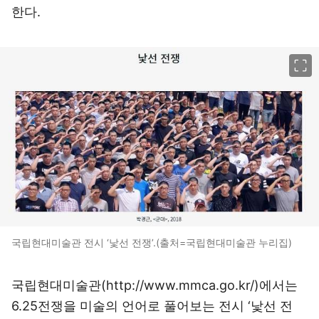
한다.
이미지 크게 보기
국립현대미술관 전시 ‘낯선 전쟁’.(출처=국립현대미술관 누리집)
국립현대미술관(
http://www.mmca.go.kr/
)에서는
6.25전쟁을 미술의 언어로 풀어보는 전시 ‘낯선 전