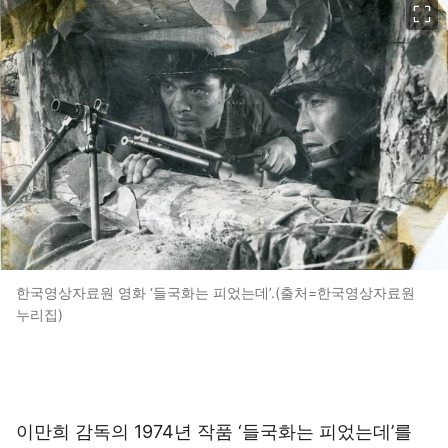
한국영상자료원 영화 ‘들국화는 피었는데’.(출처=한국영상자료원
누리집)
이만희 감독의 1974년 작품 ‘들국화는 피었는데’를